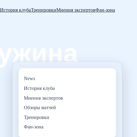
История клуба
Тренировки
Мнения экспертов
Фан-зона
News
История клуба
Мнения экспертов
Обзоры матчей
Тренировки
Фан-зона