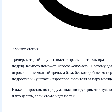
7 минут чтения
Тренер, который не учитывает возраст, — это как врач,
подряд. Кому‑то поможет, кого‑то «сломает». Поэтому ад
игроков — не модный тренд, а база, без которой легко пе
подростка и «ушатать» взрослого любителя за пару месяц
Ниже — простая, но продуманная инструкция: что нужно
и что делать, если что‑то идёт не так.
---