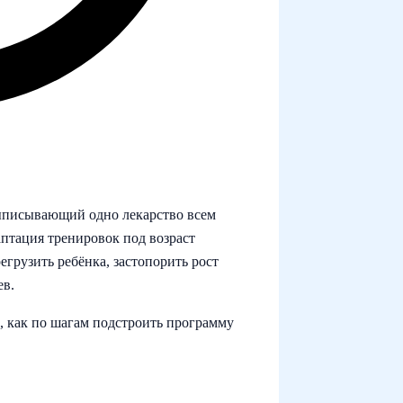
 выписывающий одно лекарство всем
аптация тренировок под возраст
регрузить ребёнка, застопорить рост
ев.
, как по шагам подстроить программу