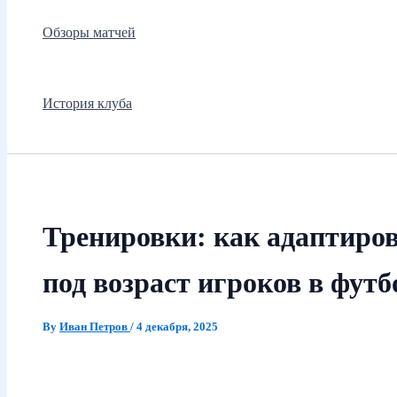
Обзоры матчей
История клуба
Тренировки: как адаптиро
под возраст игроков в футб
By
Иван Петров
/
4 декабря, 2025