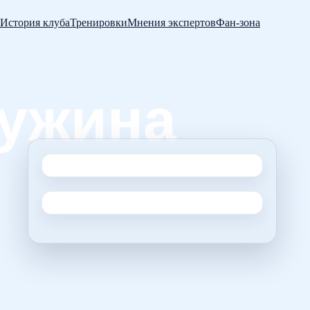
История клуба
Тренировки
Мнения экспертов
Фан-зона