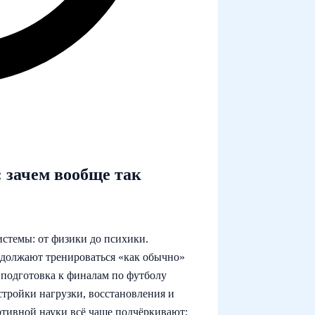
 зачем вообще так
истемы: от физики до психики.
одолжают тренироваться «как обычно»
 подготовка к финалам по футболу
астройки нагрузки, восстановления и
ортивной науки всё чаще подчёркивают: