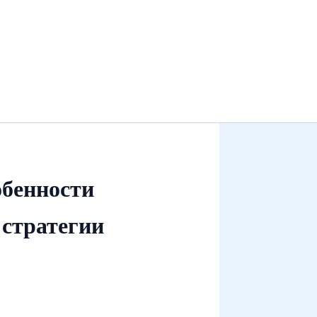
обенности
 стратегии