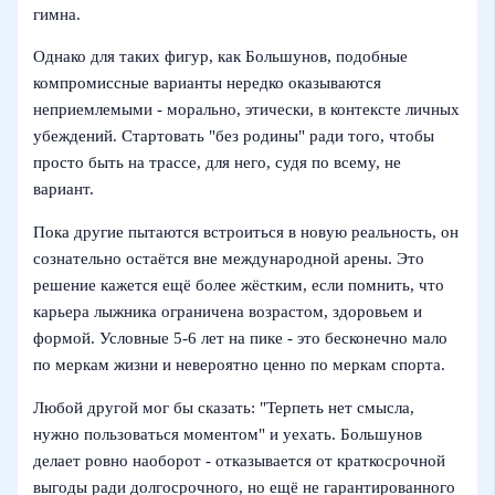
гимна.
Однако для таких фигур, как Большунов, подобные
компромиссные варианты нередко оказываются
неприемлемыми - морально, этически, в контексте личных
убеждений. Стартовать "без родины" ради того, чтобы
просто быть на трассе, для него, судя по всему, не
вариант.
Пока другие пытаются встроиться в новую реальность, он
сознательно остаётся вне международной арены. Это
решение кажется ещё более жёстким, если помнить, что
карьера лыжника ограничена возрастом, здоровьем и
формой. Условные 5-6 лет на пике - это бесконечно мало
по меркам жизни и невероятно ценно по меркам спорта.
Любой другой мог бы сказать: "Терпеть нет смысла,
нужно пользоваться моментом" и уехать. Большунов
делает ровно наоборот - отказывается от краткосрочной
выгоды ради долгосрочного, но ещё не гарантированного