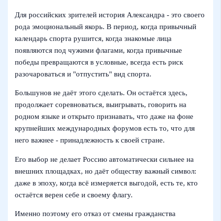
Для российских зрителей история Александра - это своего
рода эмоциональный якорь. В период, когда привычный
календарь спорта рушится, когда знакомые лица
появляются под чужими флагами, когда привычные
победы превращаются в условные, всегда есть риск
разочароваться и "отпустить" вид спорта.
Большунов не даёт этого сделать. Он остаётся здесь,
продолжает соревноваться, выигрывать, говорить на
родном языке и открыто признавать, что даже на фоне
крупнейших международных форумов есть то, что для
него важнее - принадлежность к своей стране.
Его выбор не делает Россию автоматически сильнее на
внешних площадках, но даёт обществу важный символ:
даже в эпоху, когда всё измеряется выгодой, есть те, кто
остаётся верен себе и своему флагу.
Именно поэтому его отказ от смены гражданства