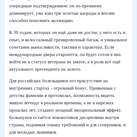
очередным подтверждением: он по‑прежнему
доминирует, уже взял три золотые награды и вполне
способен пополнить коллекцию.
К 30 годам, которых он ещё даже не достиг, у него есть и
опыт, и колоссальный тренировочный багаж, и уникальное
сочетание выносливости, тактики и характера. Если
международные двери откроются, он будет готов в них
войти не в статусе ветерана на закате, а в роли всё ещё
актуального претендента на золото.
Для российских болельщиков его присутствие на
внутренних стартах - огромный бонус. Привычные с
детства фамилии в протоколах, возможность видеть
живую легенду в реальном времени, а не в нарезках
прошлых лет, создают мощный эмоциональный эффект.
Большунов остаётся локомотивом дисциплины внутри
страны, поднимая планку требований и для соперников, и
для молодых лыжников.