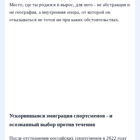
Место, где ты родился и вырос, для него - не абстракция и
не география, а внутренняя опора, от которой он
отказываться не готов ни при каких обстоятельствах.
Ускорившаяся эмиграция спортсме­нов - и
осознанный выбор против течения
После отстранения российских спортсменов в 2022 году