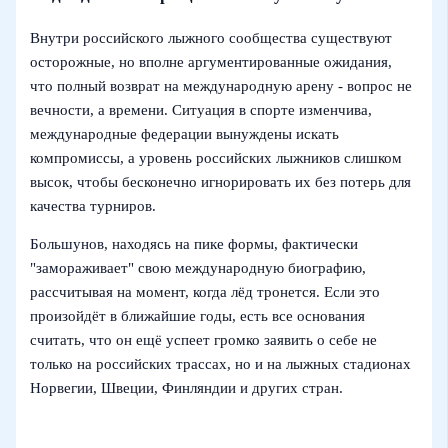
Внутри российского лыжного сообщества существуют
осторожные, но вполне аргументированные ожидания,
что полный возврат на международную арену - вопрос не
вечности, а времени. Ситуация в спорте изменчива,
международные федерации вынуждены искать
компромиссы, а уровень российских лыжников слишком
высок, чтобы бесконечно игнорировать их без потерь для
качества турниров.
Большунов, находясь на пике формы, фактически
"замораживает" свою международную биографию,
рассчитывая на момент, когда лёд тронется. Если это
произойдёт в ближайшие годы, есть все основания
считать, что он ещё успеет громко заявить о себе не
только на российских трассах, но и на лыжных стадионах
Норвегии, Швеции, Финляндии и других стран.