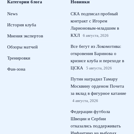
Категории блога
Новинки
News
СКА подписал пробный
контракт с Игорем
История клуба
Ларионовым‑младшим в
КХЛ
6 августа, 2026
Мнения экспертов
Все бегут из Локомотива:
Обзоры матчей
откровения Баринова о
Тренировки
кризисе клуба и переходе в
ЦСКА
5 августа, 2026
Фан-зона
Путин наградил Тамару
Москвину орденом Почета
за вклад в фигурное катание
4 августа, 2026
Федерации футбола
Швеции и Сербии
отказались поддерживать
Инфантино на выборах