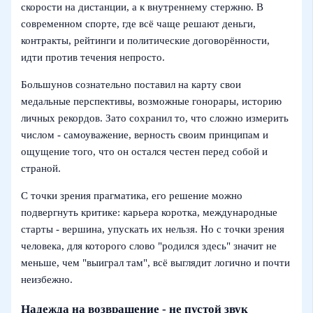
скорости на дистанции, а к внутреннему стержню. В
современном спорте, где всё чаще решают деньги,
контракты, рейтинги и политические договорённости,
идти против течения непросто.
Большунов сознательно поставил на карту свои
медальные перспективы, возможные гонорары, историю
личных рекордов. Зато сохранил то, что сложно измерить
числом - самоуважение, верность своим принципам и
ощущение того, что он остался честен перед собой и
страной.
С точки зрения прагматика, его решение можно
подвергнуть критике: карьера коротка, международные
старты - вершина, упускать их нельзя. Но с точки зрения
человека, для которого слово "родился здесь" значит не
меньше, чем "выиграл там", всё выглядит логично и почти
неизбежно.
Надежда на возвращение - не пустой звук