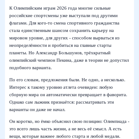
К Олимпийским играм 2026 года многие сильные
российские спортсмены уже выступали под другими
флагами. Для кого‑то смена спортивного гражданства
стала единственным шансом сохранить карьеру на
мировом уровне, для других - способом вырваться из
неопределённости и пробиться на главные старты
планеты. Но Александр Большунов, трёхкратный
олимпийский чемпион Пекина, даже в теории не допустил
подобного варианта.
По его словам, предложения были. Не одно, а несколько.
Интерес к такому уровню атлета очевиден: любую
сборную мира он автоматически превращает в фаворита.
Однако сам лыжник признаётся: рассматривать эти
варианты он даже не начал.
Он коротко, но ёмко объяснил свою позицию: Олимпиада -
это всего лишь часть жизни, а не весь её смысл. А есть
вещи, которые важнее любого старта и любой медали.