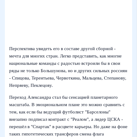
Перспектива увидеть его в составе другой сборной -
мечта для многих стран. Легко представить, как многие
национальные команды с радостью встроили бы в свои
ряды не только Большунова, но и других сильных россиян
- Спицова, Терентьева, Червоткина, Мальцева, Степанову,
Непряеву, Пеклецову.
Переход Александра стал бы сенсацией планетарного
масштаба. В эмоциональном плане это можно сравнить с
тем, как если бы ведущий футболист "Барселоны"
внезапно подписал контракт с "Реалом", а лидер ЦСКА -
перешёл в "Спартак" в расцвете карьеры. Но даже на фоне
таких гипотетических трансферов смена флага