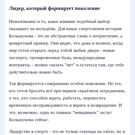
Лидер, который формирует поколение
Немаловажно и то, какое влияние подобный выбор
оказывает на молодёжь. Для юных спортсменов история
Большунова - это не абстрактные слова о патриотизме, а
конкретный пример. Они видят, что даже в момент, когда
мир готов открыть перед тобой любые двери - новые
паспорта, тренировочные базы, международные
контракты, - можно сказать "нет" и остаться там, где тебе
действительно важно быть.
Так формируется совершенно особое поколение. Не тех,
кто готов бросить всё при первом серьёзном затруднении,
а тех, кто способен ждать, работать, переносить
временную несправедливость и верить в возвращение. И
это, возможно, одна из главных "невидимых" заслуг
Большунова сейчас.
Лидерство в спорте - это не только секунды на табло, но и