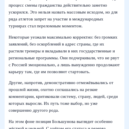
процесс смены гражданства действительно заметно
ускорился. Это нельзя назвать массовым исходом, но для
ряда атлетов запрет на участие в международных
турнирах стал переломным моментом.
Некоторые уезжали максимально корректно: без громких
заявлений, без оскорблений в адрес страны, где их
растили тренеры и вкладывали в них государственные и
региональные программы. Они подчеркивали, что не рвут
с Россией эмоционально, а лишь вынужденно продолжают
карьеру там, где им позволяют стартовать.
Другие, напротив, демонстративно отмежёвывались от
прошлой жизни, охотно соглашались на резкие
комментарии, критиковали систему, страну, людей, среди
которых выросли. Их путь тоже выбор, но уже
совершенно другого рода.
На этом фоне позиция Большунова выглядит особенно
жёсткой и цельной. С учётом его статуса и резерва