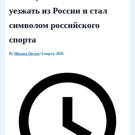
уезжать из России и стал
символом российского
спорта
By
Михаил Орлов
/
4 марта, 2026