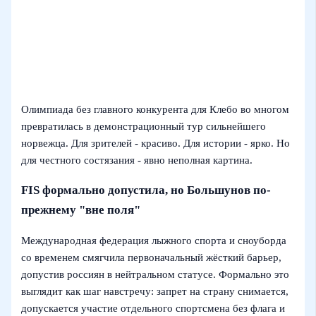
Олимпиада без главного конкурента для Клебо во многом
превратилась в демонстрационный тур сильнейшего
норвежца. Для зрителей - красиво. Для истории - ярко. Но
для честного состязания - явно неполная картина.
FIS формально допустила, но Большунов по-
прежнему "вне поля"
Международная федерация лыжного спорта и сноуборда
со временем смягчила первоначальный жёсткий барьер,
допустив россиян в нейтральном статусе. Формально это
выглядит как шаг навстречу: запрет на страну снимается,
допускается участие отдельного спортсмена без флага и