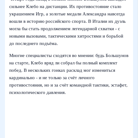
сильнее Клебо на дистанции. Их противостояние стало
украшением Игр, а золотые медали Александра навсегда
вошли в историю российского спорта. В Италии их дуэль
могла бы стать продолжением легендарной схватки - с
новыми вызовами, тактическими хитростями и борьбой
до последнего подъёма.
Многие специалисты сходятся во мнении: будь Большунов
на старте, Клебо вряд ли собрал бы полный комплект
побед. В нескольких гонках расклад мог измениться
кардинально - и не только за счёт личного
противостояния, но и за счёт командной тактики, эстафет,
психологического давления.