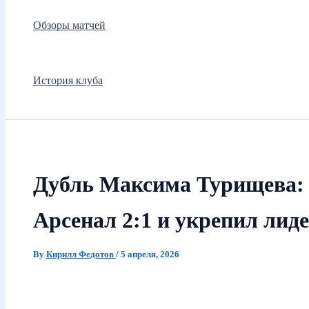
Обзоры матчей
История клуба
Дубль Максима Турищева:
Арсенал 2:1 и укрепил лид
By
Кирилл Федотов
/
5 апреля, 2026