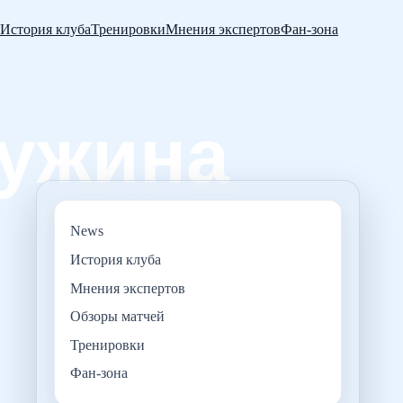
История клуба
Тренировки
Мнения экспертов
Фан-зона
News
История клуба
Мнения экспертов
Обзоры матчей
Тренировки
Фан-зона