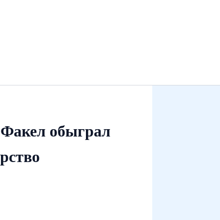
 Факел обыграл
ерство