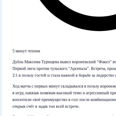
5 минут чтения
Дубль Максима Турищева вывел воронежский "Факел" впе
Первой лиги против тульского "Арсенала". Встреча, прош
2:1 в пользу гостей и стала важной в борьбе за лидерство
Ход матча с первых минут складывался в пользу вороне
в игру, навязав хозяевам высокий темп и агрессивный пре
воплотили своё преимущество в гол: после комбинацион
открыв счёт и задав тон всей встрече.