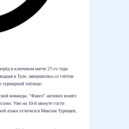
рёд в ключевом матче 27‑го тура
едшая в Туле, завершилась со счётом
 в турнирной таблице.
жской команды. "Факел" активно вошёл
ссинг. Уже на 10‑й минуте гости
ной атаки отличился Максим Турищев,