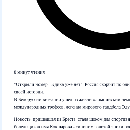
8 минут чтения
"Открыли номер - Эдика уже нет". Россия скорбит по од
своей истории.
В Белоруссии внезапно ушел из жизни олимпийский чем
международных трофеев, легенда мирового гандбола Эдуа
Новость, пришедшая из Бреста, стала шоком для спортив
болельщиков имя Кокшарова - синоним золотой эпохи ро