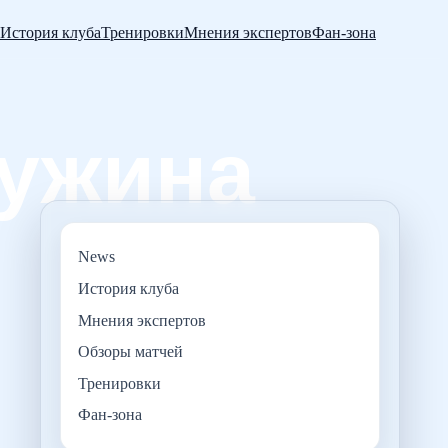
История клуба
Тренировки
Мнения экспертов
Фан-зона
News
История клуба
Мнения экспертов
Обзоры матчей
Тренировки
Фан-зона