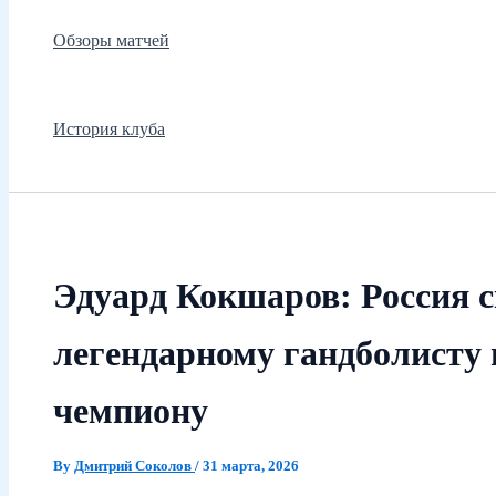
Обзоры матчей
История клуба
Эдуард Кокшаров: Россия с
легендарному гандболисту
чемпиону
By
Дмитрий Соколов
/
31 марта, 2026