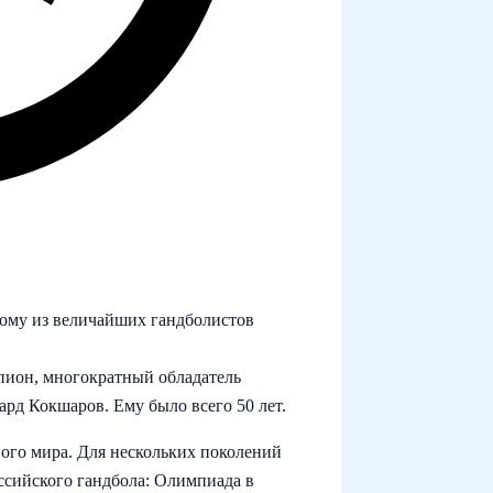
ному из величайших гандболистов
пион, многократный обладатель
рд Кокшаров. Ему было всего 50 лет.
ного мира. Для нескольких поколений
ссийского гандбола: Олимпиада в