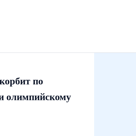
корбит по
 и олимпийскому