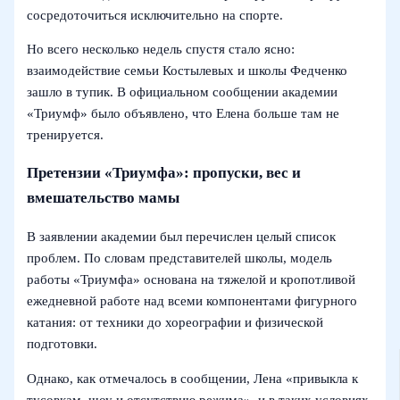
сосредоточиться исключительно на спорте.
Но всего несколько недель спустя стало ясно:
взаимодействие семьи Костылевых и школы Федченко
зашло в тупик. В официальном сообщении академии
«Триумф» было объявлено, что Елена больше там не
тренируется.
Претензии «Триумфа»: пропуски, вес и
вмешательство мамы
В заявлении академии был перечислен целый список
проблем. По словам представителей школы, модель
работы «Триумфа» основана на тяжелой и кропотливой
ежедневной работе над всеми компонентами фигурного
катания: от техники до хореографии и физической
подготовки.
Однако, как отмечалось в сообщении, Лена «привыкла к
тусовкам, шоу и отсутствию режима», и в таких условиях