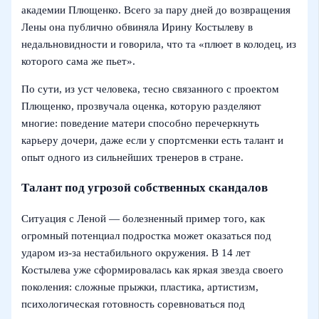
академии Плющенко. Всего за пару дней до возвращения
Лены она публично обвиняла Ирину Костылеву в
недальновидности и говорила, что та «плюет в колодец, из
которого сама же пьет».
По сути, из уст человека, тесно связанного с проектом
Плющенко, прозвучала оценка, которую разделяют
многие: поведение матери способно перечеркнуть
карьеру дочери, даже если у спортсменки есть талант и
опыт одного из сильнейших тренеров в стране.
Талант под угрозой собственных скандалов
Ситуация с Леной — болезненный пример того, как
огромный потенциал подростка может оказаться под
ударом из-за нестабильного окружения. В 14 лет
Костылева уже сформировалась как яркая звезда своего
поколения: сложные прыжки, пластика, артистизм,
психологическая готовность соревноваться под