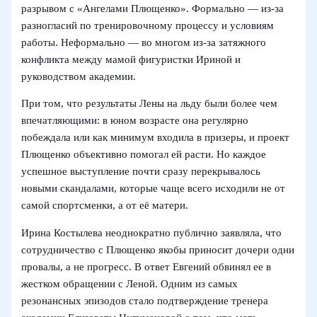
разрывом с «Ангелами Плющенко». Формально — из‑за
разногласий по тренировочному процессу и условиям
работы. Неформально — во многом из-за затяжного
конфликта между мамой фигуристки Ириной и
руководством академии.
При том, что результаты Лены на льду были более чем
впечатляющими: в юном возрасте она регулярно
побеждала или как минимум входила в призеры, и проект
Плющенко объективно помогал ей расти. Но каждое
успешное выступление почти сразу перекрывалось
новыми скандалами, которые чаще всего исходили не от
самой спортсменки, а от её матери.
Ирина Костылева неоднократно публично заявляла, что
сотрудничество с Плющенко якобы приносит дочери одни
провалы, а не прогресс. В ответ Евгений обвинял ее в
жестком обращении с Леной. Одним из самых
резонансных эпизодов стало подтверждение тренера