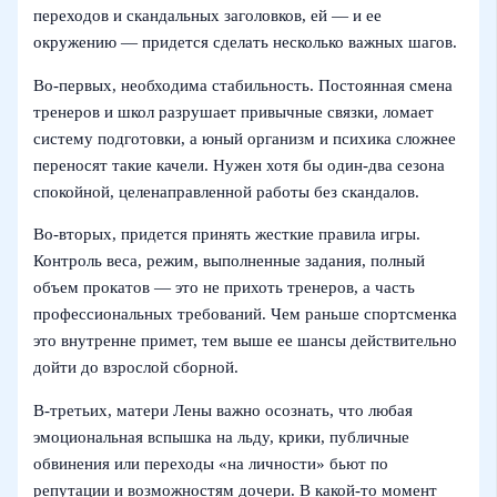
переходов и скандальных заголовков, ей — и ее
окружению — придется сделать несколько важных шагов.
Во‑первых, необходима стабильность. Постоянная смена
тренеров и школ разрушает привычные связки, ломает
систему подготовки, а юный организм и психика сложнее
переносят такие качели. Нужен хотя бы один‑два сезона
спокойной, целенаправленной работы без скандалов.
Во‑вторых, придется принять жесткие правила игры.
Контроль веса, режим, выполненные задания, полный
объем прокатов — это не прихоть тренеров, а часть
профессиональных требований. Чем раньше спортсменка
это внутренне примет, тем выше ее шансы действительно
дойти до взрослой сборной.
В‑третьих, матери Лены важно осознать, что любая
эмоциональная вспышка на льду, крики, публичные
обвинения или переходы «на личности» бьют по
репутации и возможностям дочери. В какой-то момент