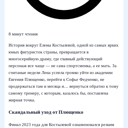
8 минут чтения
История вокруг Елены Костылевой, одной из самых ярких
юных фигуристок страны, превращается в
многосерийную драму, где главный действующий
персонаж все чаще — не сама спортсменка, а ее мать. За
считаные недели Лена успела громко уйти из академии
Евгения Плющенко, перейти к Софье Федченко, не
продержаться там и месяца и… вернуться обратно к тому
самому тренеру, с которым, казалось бы, поставлена
жирная точка.
Скандальный уход от Плющенко
Финал 2023 года для Костылевой ознаменовался резким