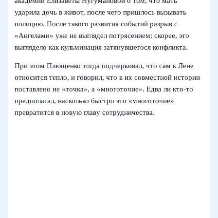
академии Елизаветы Нугумановой о том, что мать
ударила дочь в живот, после чего пришлось вызывать
полицию. После такого развития событий разрыв с
«Ангелами» уже не выглядел потрясением: скорее, это
выглядело как кульминация затянувшегося конфликта.
При этом Плющенко тогда подчеркивал, что сам к Лене
относится тепло, и говорил, что в их совместной истории
поставлено не «точка», а «многоточие». Едва ли кто-то
предполагал, насколько быстро это «многоточие»
превратится в новую главу сотрудничества.