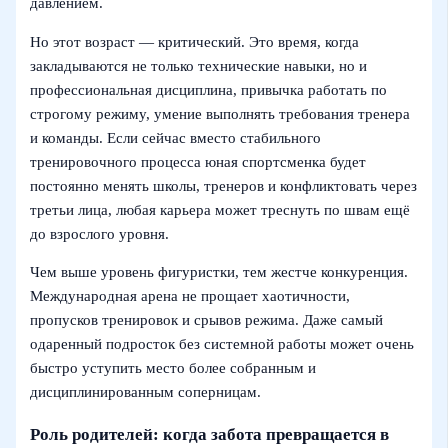
давлением.
Но этот возраст — критический. Это время, когда
закладываются не только технические навыки, но и
профессиональная дисциплина, привычка работать по
строгому режиму, умение выполнять требования тренера
и команды. Если сейчас вместо стабильного
тренировочного процесса юная спортсменка будет
постоянно менять школы, тренеров и конфликтовать через
третьи лица, любая карьера может треснуть по швам ещё
до взрослого уровня.
Чем выше уровень фигуристки, тем жестче конкуренция.
Международная арена не прощает хаотичности,
пропусков тренировок и срывов режима. Даже самый
одаренный подросток без системной работы может очень
быстро уступить место более собранным и
дисциплинированным соперницам.
Роль родителей: когда забота превращается в