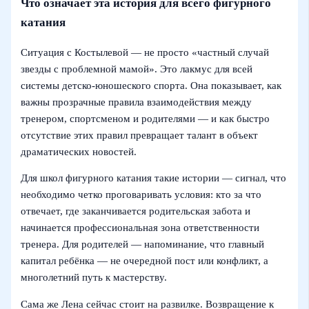
Что означает эта история для всего фигурного
катания
Ситуация с Костылевой — не просто «частный случай
звезды с проблемной мамой». Это лакмус для всей
системы детско-юношеского спорта. Она показывает, как
важны прозрачные правила взаимодействия между
тренером, спортсменом и родителями — и как быстро
отсутствие этих правил превращает талант в объект
драматических новостей.
Для школ фигурного катания такие истории — сигнал, что
необходимо четко проговаривать условия: кто за что
отвечает, где заканчивается родительская забота и
начинается профессиональная зона ответственности
тренера. Для родителей — напоминание, что главный
капитал ребёнка — не очередной пост или конфликт, а
многолетний путь к мастерству.
Сама же Лена сейчас стоит на развилке. Возвращение к