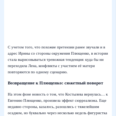
С учетом того, что похожие претензии ранее звучали и в
адрес Ирины со стороны окружения Плющенко, в истории
стала вырисовываться тревожная тенденция: куда бы ни
переходила Лена, конфликты с участием её матери
повторяются по одному сценарию.
Возвращение к Плющенко: сюжетный поворот
На этом фоне новость о том, что Костылева вернулась… к
Евгению Плющенко, произвела эффект сюрреализма. Еще
недавно стороны, казалось, разошлись с тяжелейшим
осадком, но буквально через несколько недель фигуристка