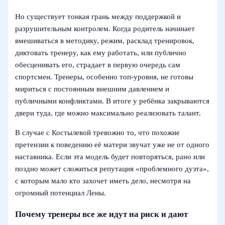
Но существует тонкая грань между поддержкой и
разрушительным контролем. Когда родитель начинает
вмешиваться в методику, режим, расклад тренировок,
диктовать тренеру, как ему работать, или публично
обесценивать его, страдает в первую очередь сам
спортсмен. Тренеры, особенно топ-уровня, не готовы
мириться с постоянным внешним давлением и
публичными конфликтами. В итоге у ребёнка закрываются
двери туда, где можно максимально реализовать талант.
В случае с Костылевой тревожно то, что похожие
претензии к поведению её матери звучат уже не от одного
наставника. Если эта модель будет повторяться, рано или
поздно может сложиться репутация «проблемного дуэта»,
с которым мало кто захочет иметь дело, несмотря на
огромный потенциал Лены.
Почему тренеры все же идут на риск и дают