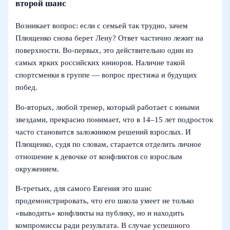
второй шанс
Возникает вопрос: если с семьей так трудно, зачем
Плющенко снова берет Лену? Ответ частично лежит на
поверхности. Во‑первых, это действительно один из
самых ярких российских юниоров. Наличие такой
спортсменки в группе — вопрос престижа и будущих
побед.
Во‑вторых, любой тренер, который работает с юными
звездами, прекрасно понимает, что в 14–15 лет подросток
часто становится заложником решений взрослых. И
Плющенко, судя по словам, старается отделить личное
отношение к девочке от конфликтов со взрослым
окружением.
В‑третьих, для самого Евгения это шанс
продемонстрировать, что его школа умеет не только
«выводить» конфликты на публику, но и находить
компромиссы ради результата. В случае успешного