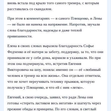
вновь встала под крыло того самого тренера, с которым
расставалась со скандалом.
При этом в комментариях — и самого Плющенко, и Лены
— не было ни намека на напряжение. Напротив, звучали
слова благодарности, надежды и даже теплой
привязанности.
Елена в своих словах выразила благодарность Софье
Федченко и её матери за заботу, поддержку, за то, что они
принимали ее у себя дома, кормили и ухаживали. Но при
этом она подчеркнула, что, встретив Евгения
Викторовича на шоу, поняла: именно он — её «любимый
человек и тренер на всю жизнь». Она отдельно отметила,
что не хочет переучивать технику прыжков, которую
получила у Плющенко, и что ей с ним «легко».
Евгений, в свою очередь, заявил, что ради Лены они
готовы «стереть ластиком весь негатив» и шагнуть через
прежние обиды и принципы. По его словам, в светлый