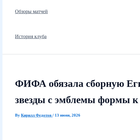
Обзоры матчей
История клуба
ФИФА обязала сборную Ег
звезды с эмблемы формы к
By
Кирилл Федотов
/
13 июня, 2026