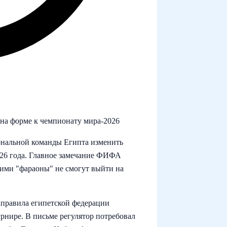
на форме к чемпионату мира‑2026
ональной команды Египта изменить
026 года. Главное замечание ФИФА
ними "фараоны" не смогут выйти на
равила египетской федерации
рнире. В письме регулятор потребовал