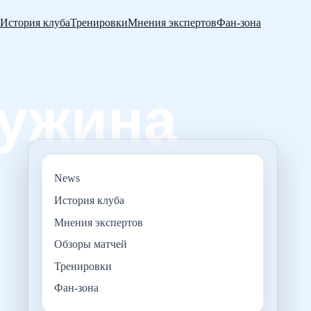
История клуба
Тренировки
Мнения экспертов
Фан-зона
News
История клуба
Мнения экспертов
Обзоры матчей
Тренировки
Фан-зона