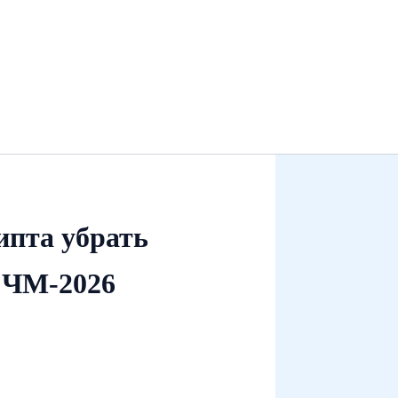
ипта убрать
 ЧМ‑2026