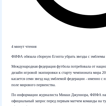
4 минут чтения
ФИФА обязала сборную Египта убрать звезды с эмблемы 
Международная федерация футбола потребовала от наци
дизайн игровой экипировки к старту чемпионата мира 2
касается семи звезд над эмблемой федерации - именно с 
поле мирового первенства.
По информации журналиста Микки Джуниора, ФИФА нап
официальный запрос перед первым матчем команды на ту