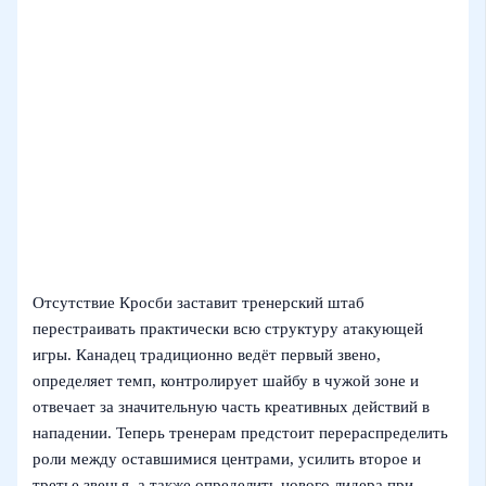
Отсутствие Кросби заставит тренерский штаб
перестраивать практически всю структуру атакующей
игры. Канадец традиционно ведёт первый звено,
определяет темп, контролирует шайбу в чужой зоне и
отвечает за значительную часть креативных действий в
нападении. Теперь тренерам предстоит перераспределить
роли между оставшимися центрами, усилить второе и
третье звенья, а также определить нового лидера при