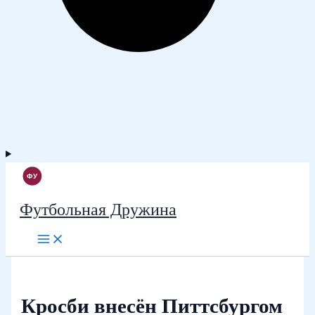
Футбольная Дружина
Кросби внесён Питтсбургом