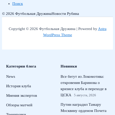
Поиск
© 2026 Футбольная Дружина
Новости Рубина
Copyright © 2026 Футбольная Дружина | Powered by
Astra
WordPress Theme
Категории блога
Новинки
News
Все бегут из Локомотива:
откровения Баринова о
История клуба
кризисе клуба и переходе в
ЦСКА
5 августа, 2026
Мнения экспертов
Путин наградил Тамару
Обзоры матчей
Москвину орденом Почета
Тренировки