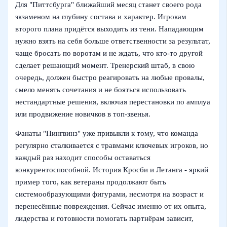
Для "Питтсбурга" ближайший месяц станет своего рода
экзаменом на глубину состава и характер. Игрокам
второго плана придётся выходить из тени. Нападающим
нужно взять на себя больше ответственности за результат,
чаще бросать по воротам и не ждать, что кто‑то другой
сделает решающий момент. Тренерский штаб, в свою
очередь, должен быстро реагировать на любые провалы,
смело менять сочетания и не бояться использовать
нестандартные решения, включая перестановки по амплуа
или продвижение новичков в топ‑звенья.
Фанаты "Пингвинз" уже привыкли к тому, что команда
регулярно сталкивается с травмами ключевых игроков, но
каждый раз находит способы оставаться
конкурентоспособной. История Кросби и Летанга - яркий
пример того, как ветераны продолжают быть
системообразующими фигурами, несмотря на возраст и
перенесённые повреждения. Сейчас именно от их опыта,
лидерства и готовности помогать партнёрам зависит,