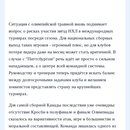
Ситуация с олимпийской травмой вновь поднимает
вопрос о рисках участия звёзд НХЛ в международных
турнирах посреди сезона. Для национальных сборных
выход таких игроков - огромный плюс, но для клубов
потеря лидера даже на месяц может стать критичной. В
случае с "Питтсбургом" речь идёт не просто о сильном
нападающем, а о центре всей командной системы.
Руководству и тренерам теперь придётся искать баланс
между долгосрочными задачами клуба и желанием
хоккеистов представлять страну на крупнейших
турнирах.
Для самой сборной Канады последствия уже очевидны:
отсутствие Кросби в полуфинале и финале Олимпиады
сказалось на вариативности атак, игре в большинстве и
моральной составляющей. Команда лишилась одного из