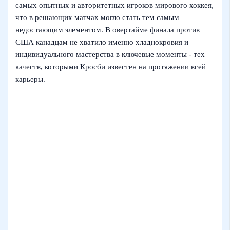
самых опытных и авторитетных игроков мирового хоккея,
что в решающих матчах могло стать тем самым
недостающим элементом. В овертайме финала против
США канадцам не хватило именно хладнокровия и
индивидуального мастерства в ключевые моменты - тех
качеств, которыми Кросби известен на протяжении всей
карьеры.