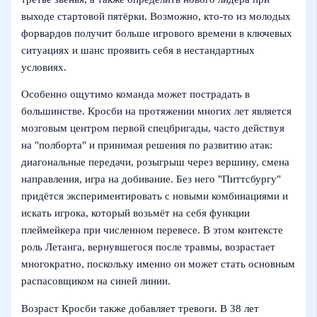
выходе стартовой пятёрки. Возможно, кто‑то из молодых
форвардов получит больше игрового времени в ключевых
ситуациях и шанс проявить себя в нестандартных
условиях.
Особенно ощутимо команда может пострадать в
большинстве. Кросби на протяжении многих лет является
мозговым центром первой спецбригады, часто действуя
на "полборта" и принимая решения по развитию атак:
диагональные передачи, розыгрыш через вершину, смена
направления, игра на добивание. Без него "Питтсбургу"
придётся экспериментировать с новыми комбинациями и
искать игрока, который возьмёт на себя функции
плеймейкера при численном перевесе. В этом контексте
роль Летанга, вернувшегося после травмы, возрастает
многократно, поскольку именно он может стать основным
распасовщиком на синей линии.
Возраст Кросби также добавляет тревоги. В 38 лет