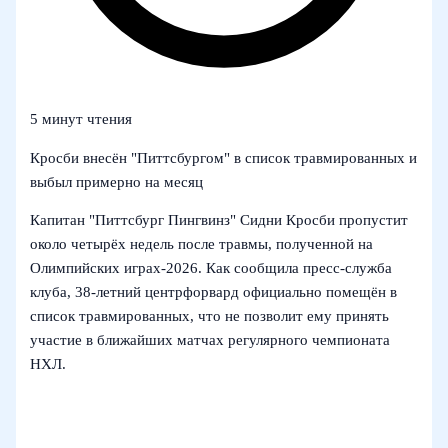
5 минут чтения
Кросби внесён "Питтсбургом" в список травмированных и
выбыл примерно на месяц
Капитан "Питтсбург Пингвинз" Сидни Кросби пропустит
около четырёх недель после травмы, полученной на
Олимпийских играх‑2026. Как сообщила пресс‑служба
клуба, 38‑летний центрфорвард официально помещён в
список травмированных, что не позволит ему принять
участие в ближайших матчах регулярного чемпионата
НХЛ.