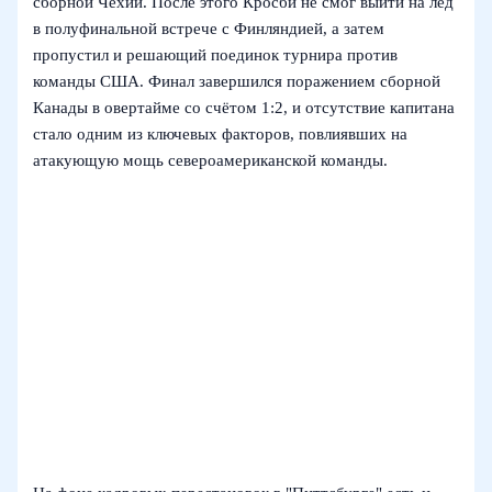
сборной Чехии. После этого Кросби не смог выйти на лёд
в полуфинальной встрече с Финляндией, а затем
пропустил и решающий поединок турнира против
команды США. Финал завершился поражением сборной
Канады в овертайме со счётом 1:2, и отсутствие капитана
стало одним из ключевых факторов, повлиявших на
атакующую мощь североамериканской команды.