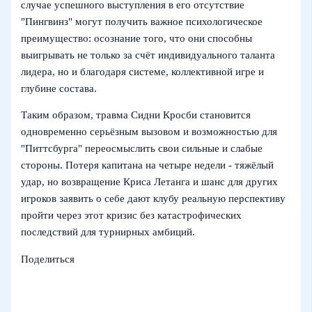
случае успешного выступления в его отсутствие
"Пингвинз" могут получить важное психологическое
преимущество: осознание того, что они способны
выигрывать не только за счёт индивидуального таланта
лидера, но и благодаря системе, коллективной игре и
глубине состава.
Таким образом, травма Сидни Кросби становится
одновременно серьёзным вызовом и возможностью для
"Питтсбурга" переосмыслить свои сильные и слабые
стороны. Потеря капитана на четыре недели - тяжёлый
удар, но возвращение Криса Летанга и шанс для других
игроков заявить о себе дают клубу реальную перспективу
пройти через этот кризис без катастрофических
последствий для турнирных амбиций.
Поделиться