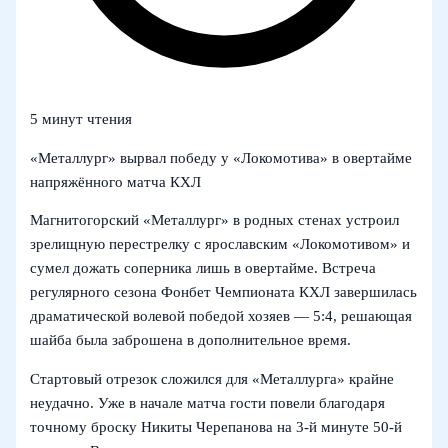
5 минут чтения
«Металлург» вырвал победу у «Локомотива» в овертайме
напряжённого матча КХЛ
Магнитогорский «Металлург» в родных стенах устроил
зрелищную перестрелку с ярославским «Локомотивом» и
сумел дожать соперника лишь в овертайме. Встреча
регулярного сезона Фонбет Чемпионата КХЛ завершилась
драматической волевой победой хозяев — 5:4, решающая
шайба была заброшена в дополнительное время.
Стартовый отрезок сложился для «Металлурга» крайне
неудачно. Уже в начале матча гости повели благодаря
точному броску Никиты Черепанова на 3-й минуте 50-й