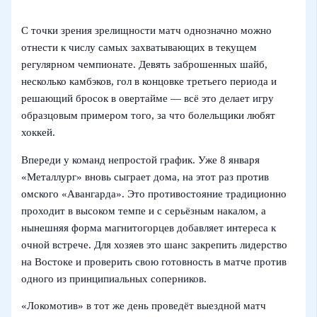
С точки зрения зрелищности матч однозначно можно
отнести к числу самых захватывающих в текущем
регулярном чемпионате. Девять заброшенных шайб,
несколько камбэков, гол в концовке третьего периода и
решающий бросок в овертайме — всё это делает игру
образцовым примером того, за что болельщики любят
хоккей.
Впереди у команд непростой график. Уже 8 января
«Металлург» вновь сыграет дома, на этот раз против
омского «Авангарда». Это противостояние традиционно
проходит в высоком темпе и с серьёзным накалом, а
нынешняя форма магнитогорцев добавляет интереса к
очной встрече. Для хозяев это шанс закрепить лидерство
на Востоке и проверить свою готовность в матче против
одного из принципиальных соперников.
«Локомотив» в тот же день проведёт выездной матч