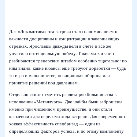
Для «Локомотива» эта встреча стала напоминанием о
важности дисциплины и концентрации в завершающих
отрезках. Ярославцы дважды вели в счёте и всё же
упустили потенциальную победу. Такие матчи часто
разбираются тренерским штабом особенно тщательно: по
ним видно, какие нюансы ещё требуют доработки — будь
то игра в меньшинстве, позиционная оборона или
принятие решений под давлением.
Отдельно стоит отметить реализацию большинства в
исполнении «Металлурга». Две шайбы были заброшены
именно при численном преимуществе, и они стали
ключевыми для перелома хода встречи. Для современного
хоккея эффективность спецбригад — один из
определяющих факторов успеха, и по этому компоненту