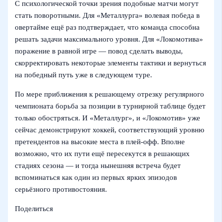
С психологической точки зрения подобные матчи могут
стать поворотными. Для «Металлурга» волевая победа в
овертайме ещё раз подтверждает, что команда способна
решать задачи максимального уровня. Для «Локомотива»
поражение в равной игре — повод сделать выводы,
скорректировать некоторые элементы тактики и вернуться
на победный путь уже в следующем туре.
По мере приближения к решающему отрезку регулярного
чемпионата борьба за позиции в турнирной таблице будет
только обостряться. И «Металлург», и «Локомотив» уже
сейчас демонстрируют хоккей, соответствующий уровню
претендентов на высокие места в плей-офф. Вполне
возможно, что их пути ещё пересекутся в решающих
стадиях сезона — и тогда нынешняя встреча будет
вспоминаться как один из первых ярких эпизодов
серьёзного противостояния.
Поделиться