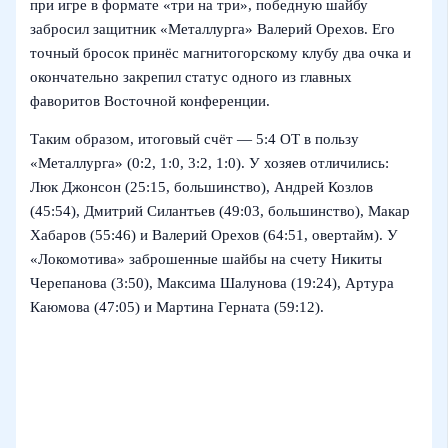
при игре в формате «три на три», победную шайбу
забросил защитник «Металлурга» Валерий Орехов. Его
точный бросок принёс магнитогорскому клубу два очка и
окончательно закрепил статус одного из главных
фаворитов Восточной конференции.
Таким образом, итоговый счёт — 5:4 ОТ в пользу
«Металлурга» (0:2, 1:0, 3:2, 1:0). У хозяев отличились:
Люк Джонсон (25:15, большинство), Андрей Козлов
(45:54), Дмитрий Силантьев (49:03, большинство), Макар
Хабаров (55:46) и Валерий Орехов (64:51, овертайм). У
«Локомотива» заброшенные шайбы на счету Никиты
Черепанова (3:50), Максима Шалунова (19:24), Артура
Каюмова (47:05) и Мартина Герната (59:12).