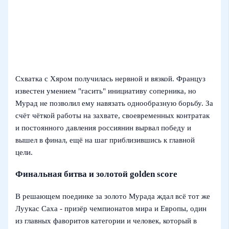
Схватка с Хяром получилась нервной и вязкой. Француз
известен умением "гасить" инициативу соперника, но
Мурад не позволил ему навязать однообразную борьбу. За
счёт чёткой работы на захвате, своевременных контратак
и постоянного давления россиянин вырвал победу и
вышел в финал, ещё на шаг приблизившись к главной
цели.
Финальная битва и золотой golden score
В решающем поединке за золото Мурада ждал всё тот же
Луукас Саха - призёр чемпионатов мира и Европы, один
из главных фаворитов категории и человек, который в