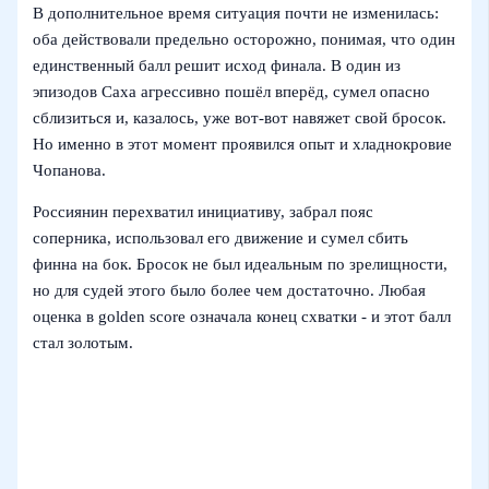
В дополнительное время ситуация почти не изменилась:
оба действовали предельно осторожно, понимая, что один
единственный балл решит исход финала. В один из
эпизодов Саха агрессивно пошёл вперёд, сумел опасно
сблизиться и, казалось, уже вот‑вот навяжет свой бросок.
Но именно в этот момент проявился опыт и хладнокровие
Чопанова.
Россиянин перехватил инициативу, забрал пояс
соперника, использовал его движение и сумел сбить
финна на бок. Бросок не был идеальным по зрелищности,
но для судей этого было более чем достаточно. Любая
оценка в golden score означала конец схватки - и этот балл
стал золотым.