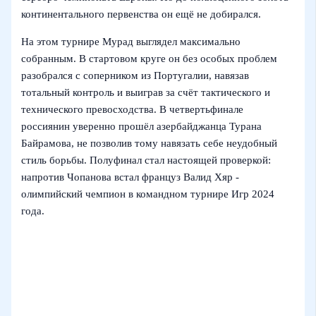
континентального первенства он ещё не добирался.
На этом турнире Мурад выглядел максимально
собранным. В стартовом круге он без особых проблем
разобрался с соперником из Португалии, навязав
тотальный контроль и выиграв за счёт тактического и
технического превосходства. В четвертьфинале
россиянин уверенно прошёл азербайджанца Турана
Байрамова, не позволив тому навязать себе неудобный
стиль борьбы. Полуфинал стал настоящей проверкой:
напротив Чопанова встал француз Валид Хяр -
олимпийский чемпион в командном турнире Игр 2024
года.