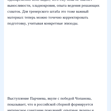
выносливости, хладнокровия, опыта ведения решающих
схваток. Для тренерского штаба это тоже важный
материал: теперь можно точечно корректировать
подготовку, учитывая конкретные эпизоды.
Выступление Парчиева, вкупе с победой Чопанова,
показывает, что в российской сборной формируется
интересное сочетание поколений: опытные лидеры и