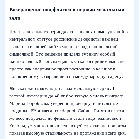
Возвращение под флагом и первый медальный
залп
После длительного периода отстранения и выступлений в
нейтральном статусе российские дзюдоисты наконец
вышли на европейский чемпионат под национальной
символикой. Это решение придало турниру особый
эмоциональный фон: каждая схватка воспринималась не
просто как спортивное противостояние, а как шаг к
полноценному возвращению на международную арену.
Женская часть команды начала медальную серию. В
весовой категории до 48 кг бронзовую медаль выиграла
Марина Воробьёва, уверенно проведя утешительные
поединки. Её коллега по сборной Сабина Гилязова в том
же весе добралась до финала и стала вице-чемпионкой
Европы, уступив лишь в решающей схватке, но при этом
показав высокую стабильность на протяжении всего дня.