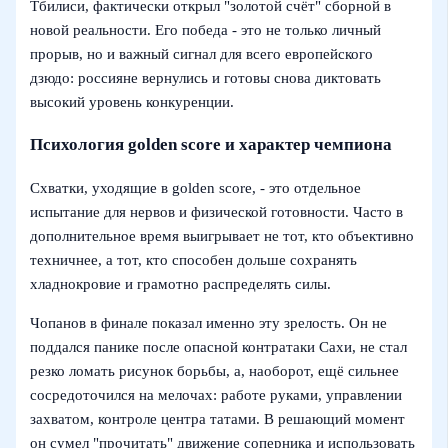
Тбилиси, фактически открыл "золотой счёт" сборной в
новой реальности. Его победа - это не только личный
прорыв, но и важный сигнал для всего европейского
дзюдо: россияне вернулись и готовы снова диктовать
высокий уровень конкуренции.
Психология golden score и характер чемпиона
Схватки, уходящие в golden score, - это отдельное
испытание для нервов и физической готовности. Часто в
дополнительное время выигрывает не тот, кто объективно
техничнее, а тот, кто способен дольше сохранять
хладнокровие и грамотно распределять силы.
Чопанов в финале показал именно эту зрелость. Он не
поддался панике после опасной контратаки Сахи, не стал
резко ломать рисунок борьбы, а, наоборот, ещё сильнее
сосредоточился на мелочах: работе руками, управлении
захватом, контроле центра татами. В решающий момент
он сумел "прочитать" движение соперника и использовать