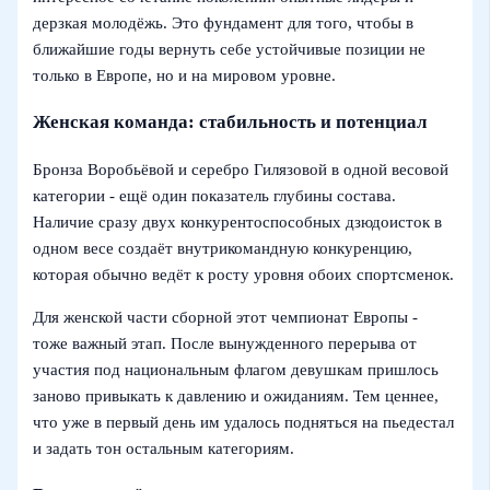
дерзкая молодёжь. Это фундамент для того, чтобы в
ближайшие годы вернуть себе устойчивые позиции не
только в Европе, но и на мировом уровне.
Женская команда: стабильность и потенциал
Бронза Воробьёвой и серебро Гилязовой в одной весовой
категории - ещё один показатель глубины состава.
Наличие сразу двух конкурентоспособных дзюдоисток в
одном весе создаёт внутрикомандную конкуренцию,
которая обычно ведёт к росту уровня обоих спортсменок.
Для женской части сборной этот чемпионат Европы -
тоже важный этап. После вынужденного перерыва от
участия под национальным флагом девушкам пришлось
заново привыкать к давлению и ожиданиям. Тем ценнее,
что уже в первый день им удалось подняться на пьедестал
и задать тон остальным категориям.