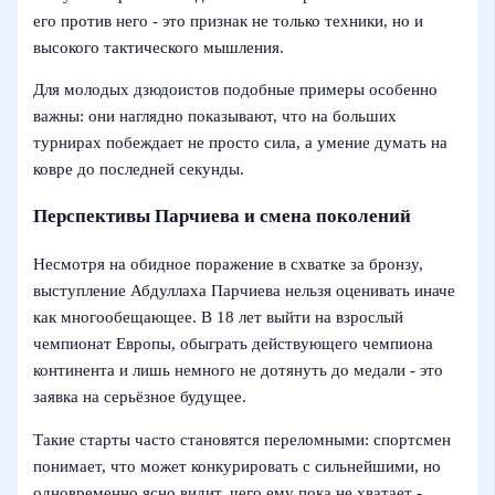
его против него - это признак не только техники, но и
высокого тактического мышления.
Для молодых дзюдоистов подобные примеры особенно
важны: они наглядно показывают, что на больших
турнирах побеждает не просто сила, а умение думать на
ковре до последней секунды.
Перспективы Парчиева и смена поколений
Несмотря на обидное поражение в схватке за бронзу,
выступление Абдуллаха Парчиева нельзя оценивать иначе
как многообещающее. В 18 лет выйти на взрослый
чемпионат Европы, обыграть действующего чемпиона
континента и лишь немного не дотянуть до медали - это
заявка на серьёзное будущее.
Такие старты часто становятся переломными: спортсмен
понимает, что может конкурировать с сильнейшими, но
одновременно ясно видит, чего ему пока не хватает -