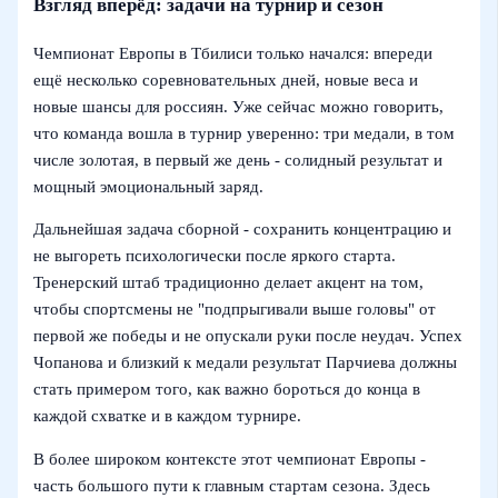
Взгляд вперёд: задачи на турнир и сезон
Чемпионат Европы в Тбилиси только начался: впереди
ещё несколько соревновательных дней, новые веса и
новые шансы для россиян. Уже сейчас можно говорить,
что команда вошла в турнир уверенно: три медали, в том
числе золотая, в первый же день - солидный результат и
мощный эмоциональный заряд.
Дальнейшая задача сборной - сохранить концентрацию и
не выгореть психологически после яркого старта.
Тренерский штаб традиционно делает акцент на том,
чтобы спортсмены не "подпрыгивали выше головы" от
первой же победы и не опускали руки после неудач. Успех
Чопанова и близкий к медали результат Парчиева должны
стать примером того, как важно бороться до конца в
каждой схватке и в каждом турнире.
В более широком контексте этот чемпионат Европы -
часть большого пути к главным стартам сезона. Здесь