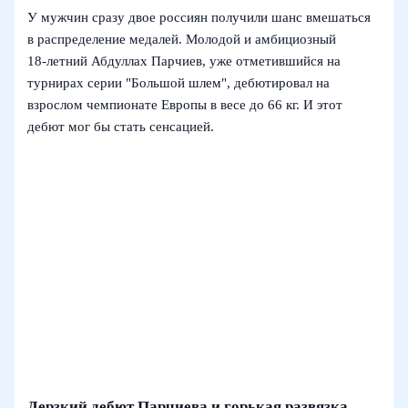
У мужчин сразу двое россиян получили шанс вмешаться
в распределение медалей. Молодой и амбициозный
18‑летний Абдуллах Парчиев, уже отметившийся на
турнирах серии "Большой шлем", дебютировал на
взрослом чемпионате Европы в весе до 66 кг. И этот
дебют мог бы стать сенсацией.
Дерзкий дебют Парчиева и горькая развязка