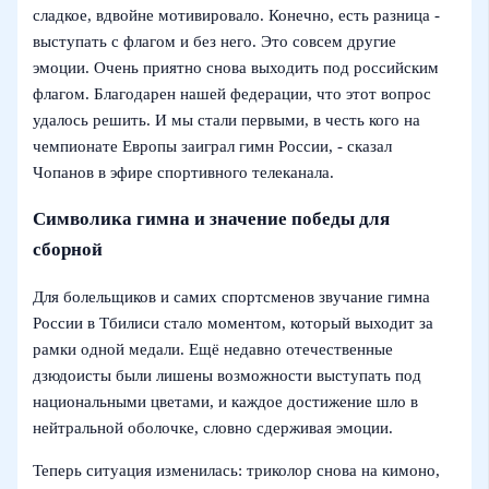
сладкое, вдвойне мотивировало. Конечно, есть разница -
выступать с флагом и без него. Это совсем другие
эмоции. Очень приятно снова выходить под российским
флагом. Благодарен нашей федерации, что этот вопрос
удалось решить. И мы стали первыми, в честь кого на
чемпионате Европы заиграл гимн России, - сказал
Чопанов в эфире спортивного телеканала.
Символика гимна и значение победы для
сборной
Для болельщиков и самих спортсменов звучание гимна
России в Тбилиси стало моментом, который выходит за
рамки одной медали. Ещё недавно отечественные
дзюдоисты были лишены возможности выступать под
национальными цветами, и каждое достижение шло в
нейтральной оболочке, словно сдерживая эмоции.
Теперь ситуация изменилась: триколор снова на кимоно,