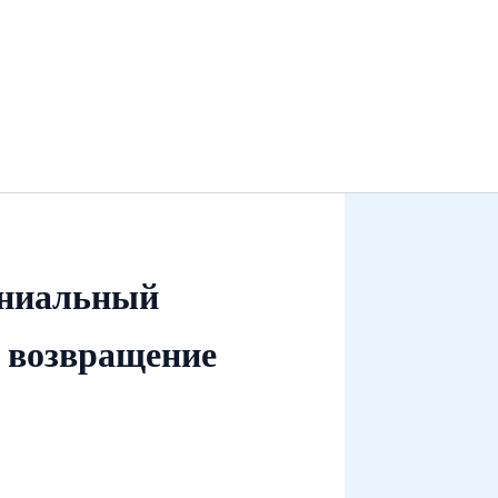
ениальный
 возвращение