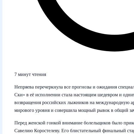
7 минут чтения
Непряева перечеркнула все прогнозы и ожидания специа
Ски» в её исполнении стала настоящим шедевром и одни
возвращения российских лыжников на международную аре
мирового уровня и совершила мощный рывок в общий зач
Перед женской гонкой внимание болельщиков было приков
Савелию Коростелеву. Его блистательный финальный стар