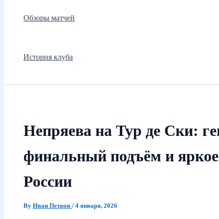
Обзоры матчей
История клуба
Непряева на Тур де Ски: г
финальный подъём и яркое
России
By
Иван Петров
/
4 января, 2026