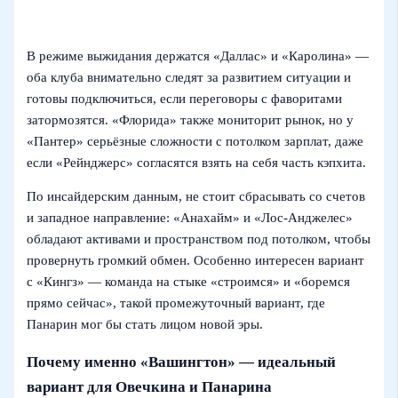
В режиме выжидания держатся «Даллас» и «Каролина» —
оба клуба внимательно следят за развитием ситуации и
готовы подключиться, если переговоры с фаворитами
затормозятся. «Флорида» также мониторит рынок, но у
«Пантер» серьёзные сложности с потолком зарплат, даже
если «Рейнджерс» согласятся взять на себя часть кэпхита.
По инсайдерским данным, не стоит сбрасывать со счетов
и западное направление: «Анахайм» и «Лос-Анджелес»
обладают активами и пространством под потолком, чтобы
провернуть громкий обмен. Особенно интересен вариант
с «Кингз» — команда на стыке «строимся» и «боремся
прямо сейчас», такой промежуточный вариант, где
Панарин мог бы стать лицом новой эры.
Почему именно «Вашингтон» — идеальный
вариант для Овечкина и Панарина