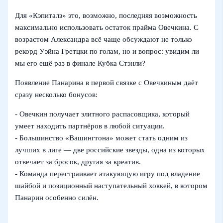
Для «Кэпиталз» это, возможно, последняя возможность
максимально использовать остаток прайма Овечкина. С
возрастом Александра всё чаще обсуждают не только
рекорд Уэйна Гретцки по голам, но и вопрос: увидим ли
мы его ещё раз в финале Кубка Стэнли?
Появление Панарина в первой связке с Овечкиным даёт
сразу несколько бонусов:
- Овечкин получает элитного распасовщика, который
умеет находить партнёров в любой ситуации.
- Большинство «Вашингтона» может стать одним из
лучших в лиге — две российские звезды, одна из которых
отвечает за бросок, другая за креатив.
- Команда перестраивает атакующую игру под владение
шайбой и позиционный наступательный хоккей, в котором
Панарин особенно силён.