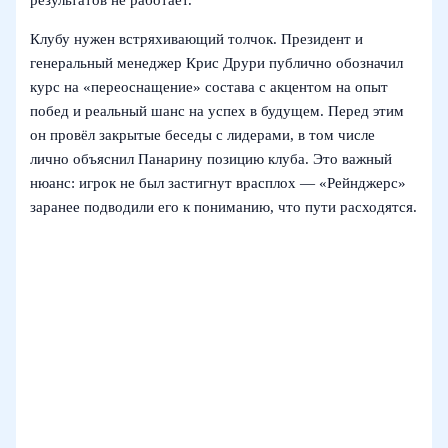
результатов не работает.
Клубу нужен встряхивающий толчок. Президент и
генеральный менеджер Крис Друри публично обозначил
курс на «переоснащение» состава с акцентом на опыт
побед и реальный шанс на успех в будущем. Перед этим
он провёл закрытые беседы с лидерами, в том числе
лично объяснил Панарину позицию клуба. Это важный
нюанс: игрок не был застигнут врасплох — «Рейнджерс»
заранее подводили его к пониманию, что пути расходятся.