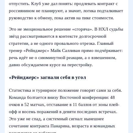
отпустить. Клуб уже дал понять: продлевать контракт с
россиянином не планируют, а значит, логика подталкивает
руководство к обмену, пока актив на пике стоимости.
Это не эмоциональное решение «сгоряча». В НХЛ судьбы
звёзд рассматриваются в контексте долгосрочной
стратегии, а не одного провального отрезка. Главный
тренер «Рейнджерс» Майк Салливан прямо подчёркивает:
речь идёт не о сиюминутной реакции, а о взвешенном,
давно обсуждаемом курсе на перестройку.
«Рейнджерс» загнали себя в угол
Статистика и турнирное положение говорят сами за себя.
Команда болтается внизу Восточной конференции: 48
очков в 52 матчах, отставание в 11 баллов от зоны плей-
офф и восемь поражений в девяти последних встречах.
Это уже не спад, а системный сигнал: нынешнее
сочетание контракта Панарина, возраста и командных