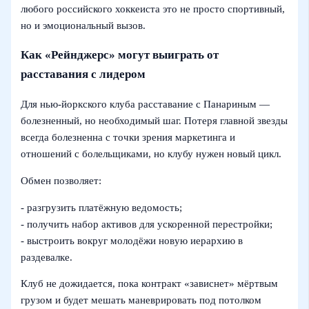
любого российского хоккеиста это не просто спортивный,
но и эмоциональный вызов.
Как «Рейнджерс» могут выиграть от
расставания с лидером
Для нью-йоркского клуба расставание с Панариным —
болезненный, но необходимый шаг. Потеря главной звезды
всегда болезненна с точки зрения маркетинга и
отношений с болельщиками, но клубу нужен новый цикл.
Обмен позволяет:
- разгрузить платёжную ведомость;
- получить набор активов для ускоренной перестройки;
- выстроить вокруг молодёжи новую иерархию в
раздевалке.
Клуб не дожидается, пока контракт «зависнет» мёртвым
грузом и будет мешать маневрировать под потолком