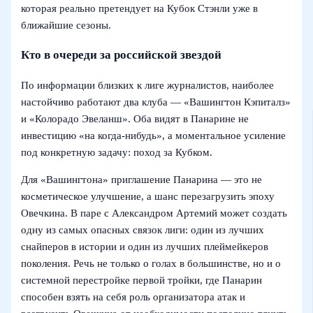
которая реально претендует на Кубок Стэнли уже в
ближайшие сезоны.
Кто в очереди за российской звездой
По информации близких к лиге журналистов, наиболее
настойчиво работают два клуба — «Вашингтон Кэпиталз»
и «Колорадо Эвеланш». Оба видят в Панарине не
инвестицию «на когда-нибудь», а моментальное усиление
под конкретную задачу: поход за Кубком.
Для «Вашингтона» приглашение Панарина — это не
косметическое улучшение, а шанс перезагрузить эпоху
Овечкина. В паре с Александром Артемий может создать
одну из самых опасных связок лиги: один из лучших
снайперов в истории и один из лучших плеймейкеров
поколения. Речь не только о голах в большинстве, но и о
системной перестройке первой тройки, где Панарин
способен взять на себя роль организатора атак и