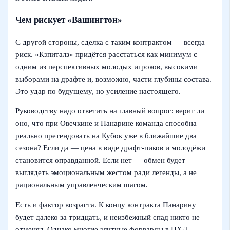
Чем рискует «Вашингтон»
С другой стороны, сделка с таким контрактом — всегда
риск. «Кэпиталз» придётся расстаться как минимум с
одним из перспективных молодых игроков, высокими
выборами на драфте и, возможно, части глубины состава.
Это удар по будущему, но усиление настоящего.
Руководству надо ответить на главный вопрос: верит ли
оно, что при Овечкине и Панарине команда способна
реально претендовать на Кубок уже в ближайшие два
сезона? Если да — цена в виде драфт-пиков и молодёжи
становится оправданной. Если нет — обмен будет
выглядеть эмоциональным жестом ради легенды, а не
рациональным управленческим шагом.
Есть и фактор возраста. К концу контракта Панарину
будет далеко за тридцать, и неизбежный спад никто не
отменял. Однако многие элитные форварды в НХЛ