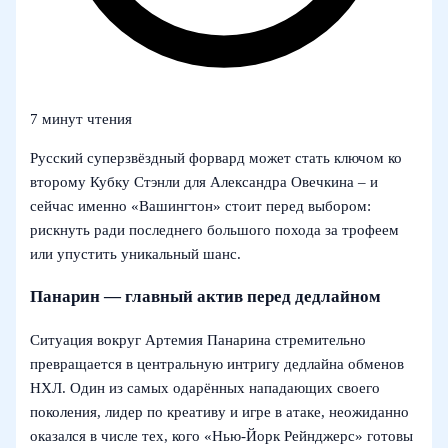
7 минут чтения
Русский суперзвёздный форвард может стать ключом ко
второму Кубку Стэнли для Александра Овечкина – и
сейчас именно «Вашингтон» стоит перед выбором:
рискнуть ради последнего большого похода за трофеем
или упустить уникальный шанс.
Панарин — главный актив перед дедлайном
Ситуация вокруг Артемия Панарина стремительно
превращается в центральную интригу дедлайна обменов
НХЛ. Один из самых одарённых нападающих своего
поколения, лидер по креативу и игре в атаке, неожиданно
оказался в числе тех, кого «Нью-Йорк Рейнджерс» готовы