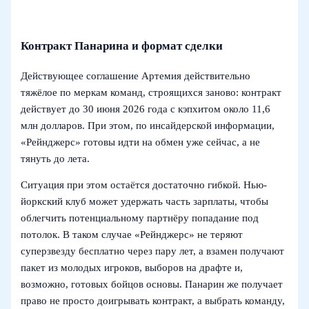
Контракт Панарина и формат сделки
Действующее соглашение Артемия действительно
тяжёлое по меркам команд, строящихся заново: контракт
действует до 30 июня 2026 года с кэпхитом около 11,6
млн долларов. При этом, по инсайдерской информации,
«Рейнджерс» готовы идти на обмен уже сейчас, а не
тянуть до лета.
Ситуация при этом остаётся достаточно гибкой. Нью-
йоркский клуб может удержать часть зарплаты, чтобы
облегчить потенциальному партнёру попадание под
потолок. В таком случае «Рейнджерс» не теряют
суперзвезду бесплатно через пару лет, а взамен получают
пакет из молодых игроков, выборов на драфте и,
возможно, готовых бойцов основы. Панарин же получает
право не просто доигрывать контракт, а выбрать команду,