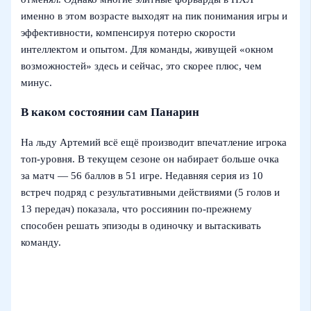
именно в этом возрасте выходят на пик понимания игры и
эффективности, компенсируя потерю скорости
интеллектом и опытом. Для команды, живущей «окном
возможностей» здесь и сейчас, это скорее плюс, чем
минус.
В каком состоянии сам Панарин
На льду Артемий всё ещё производит впечатление игрока
топ-уровня. В текущем сезоне он набирает больше очка
за матч — 56 баллов в 51 игре. Недавняя серия из 10
встреч подряд с результативными действиями (5 голов и
13 передач) показала, что россиянин по-прежнему
способен решать эпизоды в одиночку и вытаскивать
команду.