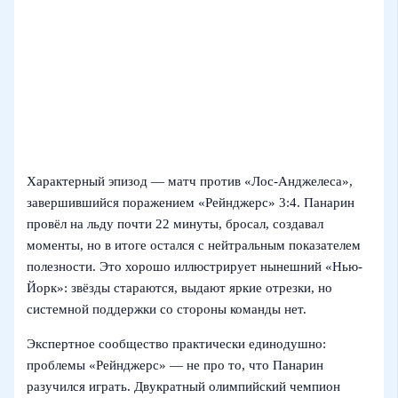
Характерный эпизод — матч против «Лос-Анджелеса»,
завершившийся поражением «Рейнджерс» 3:4. Панарин
провёл на льду почти 22 минуты, бросал, создавал
моменты, но в итоге остался с нейтральным показателем
полезности. Это хорошо иллюстрирует нынешний «Нью-
Йорк»: звёзды стараются, выдают яркие отрезки, но
системной поддержки со стороны команды нет.
Экспертное сообщество практически единодушно:
проблемы «Рейнджерс» — не про то, что Панарин
разучился играть. Двукратный олимпийский чемпион