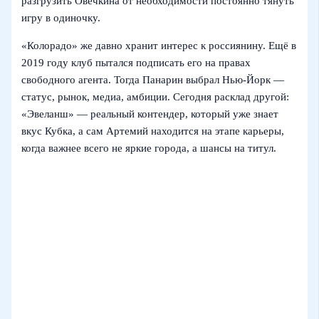
разгрузить Овечкина от необходимости постоянно тянуть
игру в одиночку.
«Колорадо» же давно хранит интерес к россиянину. Ещё в
2019 году клуб пытался подписать его на правах
свободного агента. Тогда Панарин выбрал Нью-Йорк —
статус, рынок, медиа, амбиции. Сегодня расклад другой:
«Эвеланш» — реальный контендер, который уже знает
вкус Кубка, а сам Артемий находится на этапе карьеры,
когда важнее всего не яркие города, а шансы на титул.