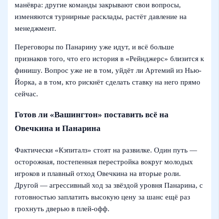
манёвра: другие команды закрывают свои вопросы,
изменяются турнирные расклады, растёт давление на
менеджмент.
Переговоры по Панарину уже идут, и всё больше
признаков того, что его история в «Рейнджерс» близится к
финишу. Вопрос уже не в том, уйдёт ли Артемий из Нью-
Йорка, а в том, кто рискнёт сделать ставку на него прямо
сейчас.
Готов ли «Вашингтон» поставить всё на
Овечкина и Панарина
Фактически «Кэпиталз» стоят на развилке. Один путь —
осторожная, постепенная перестройка вокруг молодых
игроков и плавный отход Овечкина на вторые роли.
Другой — агрессивный ход за звёздой уровня Панарина, с
готовностью заплатить высокую цену за шанс ещё раз
грохнуть дверью в плей-офф.