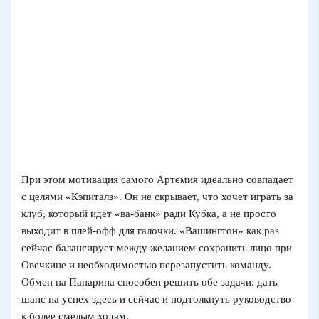
При этом мотивация самого Артемия идеально совпадает
с целями «Кэпиталз». Он не скрывает, что хочет играть за
клуб, который идёт «ва-банк» ради Кубка, а не просто
выходит в плей-офф для галочки. «Вашингтон» как раз
сейчас балансирует между желанием сохранить лицо при
Овечкине и необходимостью перезапустить команду.
Обмен на Панарина способен решить обе задачи: дать
шанс на успех здесь и сейчас и подтолкнуть руководство
к более смелым ходам.