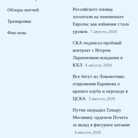
Российского пловца
Обзоры матчей
затоптали на чемпионате
Тренировки
Европы: как избиение стало
уроком
7 августа, 2026
Фан-зона
СКА подписал пробный
контракт с Игорем
Ларионовым‑младшим в
КХЛ
6 августа, 2026
Все бегут из Локомотива:
откровения Баринова о
кризисе клуба и переходе в
ЦСКА
5 августа, 2026
Путин наградил Тамару
Москвину орденом Почета
за вклад в фигурное катание
4 августа, 2026