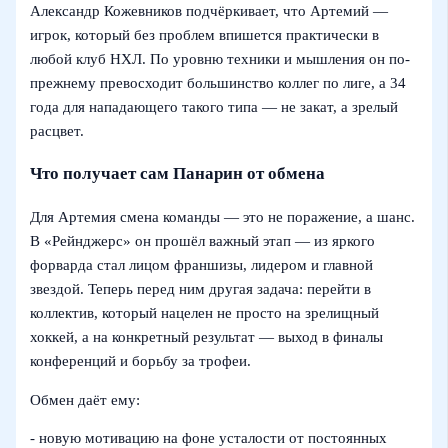
Александр Кожевников подчёркивает, что Артемий —
игрок, который без проблем впишется практически в
любой клуб НХЛ. По уровню техники и мышления он по-
прежнему превосходит большинство коллег по лиге, а 34
года для нападающего такого типа — не закат, а зрелый
расцвет.
Что получает сам Панарин от обмена
Для Артемия смена команды — это не поражение, а шанс.
В «Рейнджерс» он прошёл важный этап — из яркого
форварда стал лицом франшизы, лидером и главной
звездой. Теперь перед ним другая задача: перейти в
коллектив, который нацелен не просто на зрелищный
хоккей, а на конкретный результат — выход в финалы
конференций и борьбу за трофеи.
Обмен даёт ему:
- новую мотивацию на фоне усталости от постоянных