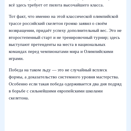
всё здесь требует от пилота высочайшего класса.
Тот факт, что именно на этой классической олимпийской
трассе российский скелетон громко заявил о своём
возвращении, придаёт успеху дополнительный вес. Это не
второстепенный старт и не тренировочный турнир; здесь
выступают претенденты на места в национальных
командах перед чемпионатами мира и Олимпийскими
играми.
Победа на таком льду — это не случайный всплеск
формы, а доказательство системного уровня мастерства.
Особенно если такая победа одерживается два дня подряд
в борьбе с сильнейшими европейскими школами
скелетона.