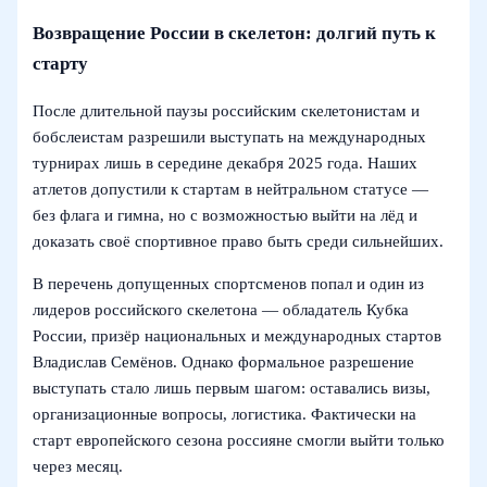
Возвращение России в скелетон: долгий путь к
старту
После длительной паузы российским скелетонистам и
бобслеистам разрешили выступать на международных
турнирах лишь в середине декабря 2025 года. Наших
атлетов допустили к стартам в нейтральном статусе —
без флага и гимна, но с возможностью выйти на лёд и
доказать своё спортивное право быть среди сильнейших.
В перечень допущенных спортсменов попал и один из
лидеров российского скелетона — обладатель Кубка
России, призёр национальных и международных стартов
Владислав Семёнов. Однако формальное разрешение
выступать стало лишь первым шагом: оставались визы,
организационные вопросы, логистика. Фактически на
старт европейского сезона россияне смогли выйти только
через месяц.