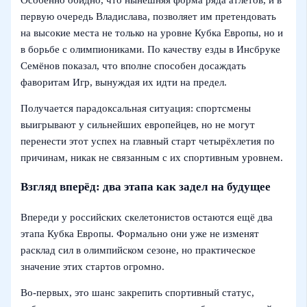
первую очередь Владислава, позволяет им претендовать
на высокие места не только на уровне Кубка Европы, но и
в борьбе с олимпиониками. По качеству езды в Инсбруке
Семёнов показал, что вполне способен досаждать
фаворитам Игр, вынуждая их идти на предел.
Получается парадоксальная ситуация: спортсмены
выигрывают у сильнейших европейцев, но не могут
перенести этот успех на главный старт четырёхлетия по
причинам, никак не связанным с их спортивным уровнем.
Взгляд вперёд: два этапа как задел на будущее
Впереди у российских скелетонистов остаются ещё два
этапа Кубка Европы. Формально они уже не изменят
расклад сил в олимпийском сезоне, но практическое
значение этих стартов огромно.
Во‑первых, это шанс закрепить спортивный статус,