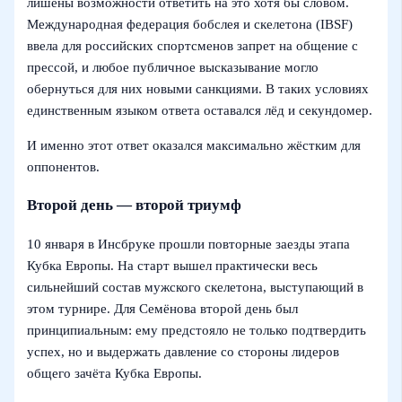
лишены возможности ответить на это хотя бы словом.
Международная федерация бобслея и скелетона (IBSF)
ввела для российских спортсменов запрет на общение с
прессой, и любое публичное высказывание могло
обернуться для них новыми санкциями. В таких условиях
единственным языком ответа оставался лёд и секундомер.
И именно этот ответ оказался максимально жёстким для
оппонентов.
Второй день — второй триумф
10 января в Инсбруке прошли повторные заезды этапа
Кубка Европы. На старт вышел практически весь
сильнейший состав мужского скелетона, выступающий в
этом турнире. Для Семёнова второй день был
принципиальным: ему предстояло не только подтвердить
успех, но и выдержать давление со стороны лидеров
общего зачёта Кубка Европы.