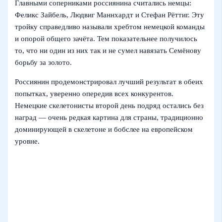
Главными соперниками россиянина считались немцы:
Феликс Зайбель, Людвиг Маннхардт и Стефан Рёттиг. Эту
тройку справедливо называли хребтом немецкой команды
и опорой общего зачёта. Тем показательнее получилось
то, что ни один из них так и не сумел навязать Семёнову
борьбу за золото.
Россиянин продемонстрировал лучший результат в обеих
попытках, уверенно опередив всех конкурентов.
Немецкие скелетонисты второй день подряд остались без
наград — очень редкая картина для страны, традиционно
доминирующей в скелетоне и бобслее на европейском
уровне.