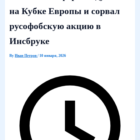
на Кубке Европы и сорвал
русофобскую акцию в
Инсбруке
By
Иван Петров
/
10 января, 2026