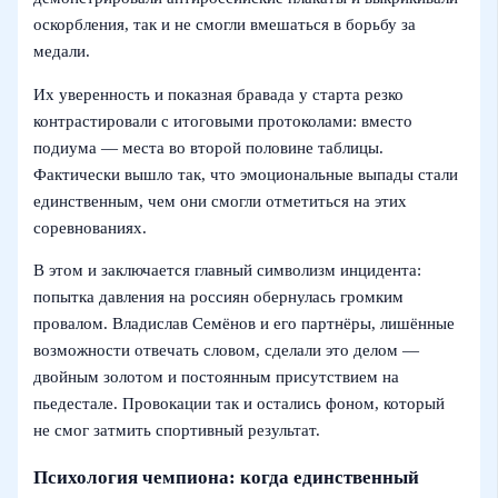
оскорбления, так и не смогли вмешаться в борьбу за
медали.
Их уверенность и показная бравада у старта резко
контрастировали с итоговыми протоколами: вместо
подиума — места во второй половине таблицы.
Фактически вышло так, что эмоциональные выпады стали
единственным, чем они смогли отметиться на этих
соревнованиях.
В этом и заключается главный символизм инцидента:
попытка давления на россиян обернулась громким
провалом. Владислав Семёнов и его партнёры, лишённые
возможности отвечать словом, сделали это делом —
двойным золотом и постоянным присутствием на
пьедестале. Провокации так и остались фоном, который
не смог затмить спортивный результат.
Психология чемпиона: когда единственный