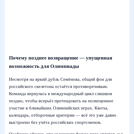
Почему позднее возвращение — упущенная
возможность для Олимпиады
Несмотря на яркий дубль Семёнова, общий фон для
российского скелетона остаётся противоречивым.
Команда вернулась в международный цикл слишком
поздно, чтобы всерьёз претендовать на полноценное
участие в ближайших Олимпийских играх. Квоты,
календарь, отборочные критерии — всё это уже давно
выстроено без учёта российских спортсменов.
Особенно обидно, что нынешняя форма ряда атлетов, и в