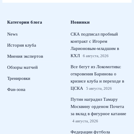
Категории блога
Новинки
News
СКА подписал пробный
контракт с Игорем
История клуба
Ларионовым‑младшим в
КХЛ
6 августа, 2026
Мнения экспертов
Все бегут из Локомотива:
Обзоры матчей
откровения Баринова о
Тренировки
кризисе клуба и переходе в
ЦСКА
5 августа, 2026
Фан-зона
Путин наградил Тамару
Москвину орденом Почета
за вклад в фигурное катание
4 августа, 2026
Федерации футбола