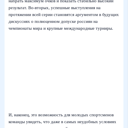
набрать максимум очков и показать стабильно высокий
результат. Во‑вторых, успешные выступления на
протяжении всей серии становятся аргументом в будущих
дискуссиях о полноценном допуске россиян на
чемпионаты мира и крупные международные турниры.
И, наконец, это возможность для молодых спортсменов
команды увидеть, что даже в самых неудобных условиях