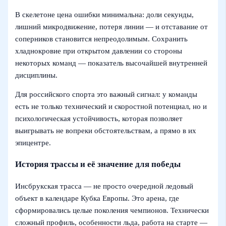
В скелетоне цена ошибки минимальна: доли секунды,
лишний микродвижение, потеря линии — и отставание от
соперников становится непреодолимым. Сохранить
хладнокровие при открытом давлении со стороны
некоторых команд — показатель высочайшей внутренней
дисциплины.
Для российского спорта это важный сигнал: у команды
есть не только технический и скоростной потенциал, но и
психологическая устойчивость, которая позволяет
выигрывать не вопреки обстоятельствам, а прямо в их
эпицентре.
История трассы и её значение для победы
Инсбрукская трасса — не просто очередной ледовый
объект в календаре Кубка Европы. Это арена, где
сформировались целые поколения чемпионов. Технически
сложный профиль, особенности льда, работа на старте —