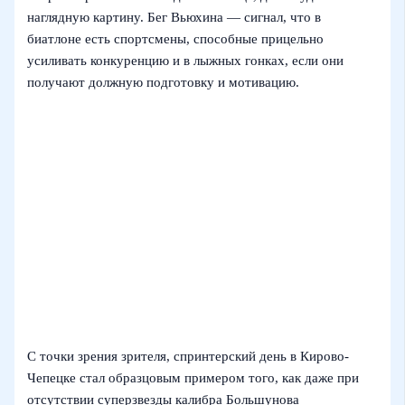
наглядную картину. Бег Вьюхина — сигнал, что в
биатлоне есть спортсмены, способные прицельно
усиливать конкуренцию и в лыжных гонках, если они
получают должную подготовку и мотивацию.
С точки зрения зрителя, спринтерский день в Кирово-
Чепецке стал образцовым примером того, как даже при
отсутствии суперзвезды калибра Большунова