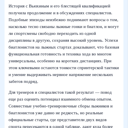
История с Вьюхиным и его блестящей квалификацией
получила продолжение и в обсуждениях специалистов.
Подобные эпизоды неизбежно поднимают вопросы о том,
насколько тесно связаны лыжные гонки и биатлон, и могут
ли спортсмены свободно переходить из одной
дисциплины в другую, сохраняя высокий уровень. Успехи
биатлонистов на лыжных стартах доказывают, что базовая
функциональная готовность и техника хода во многом
универсальны, особенно на коротких дистанциях. При
этом ключевыми остаются тонкости спринтерской тактики
и умение выдерживать нервное напряжение нескольких
забегов подряд.
Для тренеров и специалистов такой результат — повод
еще раз оценить потенциал взаимного обмена опытом.
Совместные учебно-тренировочные сборы лыжников и
биатлонистов уже давно не редкость, но реальные
официальные старты, где представители двух видов
спорта пересекаются в одной таблице, дают куда более