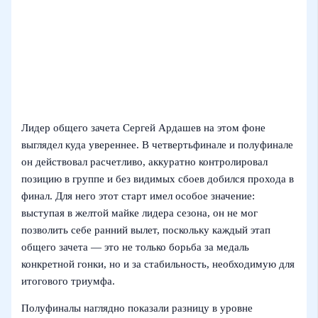
Лидер общего зачета Сергей Ардашев на этом фоне
выглядел куда увереннее. В четвертьфинале и полуфинале
он действовал расчетливо, аккуратно контролировал
позицию в группе и без видимых сбоев добился прохода в
финал. Для него этот старт имел особое значение:
выступая в желтой майке лидера сезона, он не мог
позволить себе ранний вылет, поскольку каждый этап
общего зачета — это не только борьба за медаль
конкретной гонки, но и за стабильность, необходимую для
итогового триумфа.
Полуфиналы наглядно показали разницу в уровне