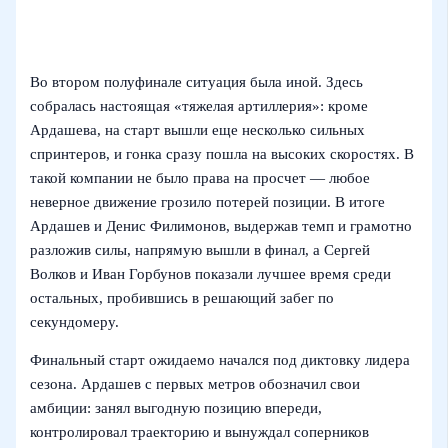
Во втором полуфинале ситуация была иной. Здесь
собралась настоящая «тяжелая артиллерия»: кроме
Ардашева, на старт вышли еще несколько сильных
спринтеров, и гонка сразу пошла на высоких скоростях. В
такой компании не было права на просчет — любое
неверное движение грозило потерей позиции. В итоге
Ардашев и Денис Филимонов, выдержав темп и грамотно
разложив силы, напрямую вышли в финал, а Сергей
Волков и Иван Горбунов показали лучшее время среди
остальных, пробившись в решающий забег по
секундомеру.
Финальный старт ожидаемо начался под диктовку лидера
сезона. Ардашев с первых метров обозначил свои
амбиции: занял выгодную позицию впереди,
контролировал траекторию и вынуждал соперников