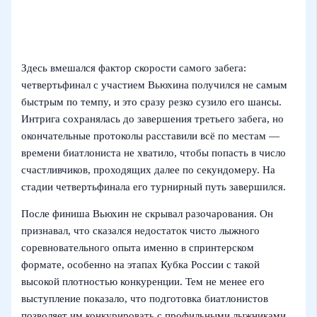
Здесь вмешался фактор скорости самого забега:
четвертьфинал с участием Вьюхина получился не самым
быстрым по темпу, и это сразу резко сузило его шансы.
Интрига сохранялась до завершения третьего забега, но
окончательные протоколы расставили всё по местам —
времени биатлониста не хватило, чтобы попасть в число
счастливчиков, проходящих далее по секундомеру. На
стадии четвертьфинала его турнирный путь завершился.
После финиша Вьюхин не скрывал разочарования. Он
признавал, что сказался недостаток чисто лыжного
соревновательного опыта именно в спринтерском
формате, особенно на этапах Кубка России с такой
высокой плотностью конкуренции. Тем не менее его
выступление показало, что подготовка биатлонистов
позволяет им конкурировать с профильными лыжниками