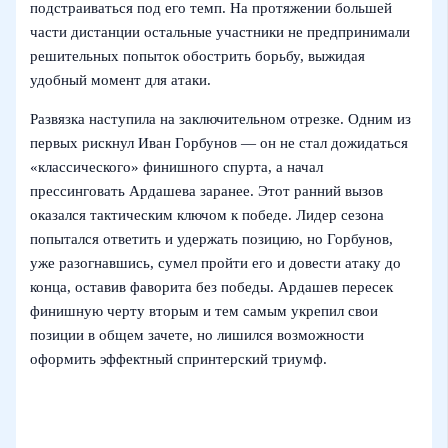
подстраиваться под его темп. На протяжении большей
части дистанции остальные участники не предпринимали
решительных попыток обострить борьбу, выжидая
удобный момент для атаки.
Развязка наступила на заключительном отрезке. Одним из
первых рискнул Иван Горбунов — он не стал дожидаться
«классического» финишного спурта, а начал
прессинговать Ардашева заранее. Этот ранний вызов
оказался тактическим ключом к победе. Лидер сезона
попытался ответить и удержать позицию, но Горбунов,
уже разогнавшись, сумел пройти его и довести атаку до
конца, оставив фаворита без победы. Ардашев пересек
финишную черту вторым и тем самым укрепил свои
позиции в общем зачете, но лишился возможности
оформить эффектный спринтерский триумф.