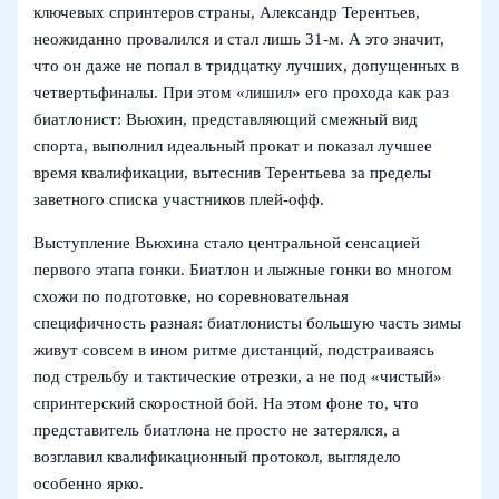
ключевых спринтеров страны, Александр Терентьев,
неожиданно провалился и стал лишь 31‑м. А это значит,
что он даже не попал в тридцатку лучших, допущенных в
четвертьфиналы. При этом «лишил» его прохода как раз
биатлонист: Вьюхин, представляющий смежный вид
спорта, выполнил идеальный прокат и показал лучшее
время квалификации, вытеснив Терентьева за пределы
заветного списка участников плей-офф.
Выступление Вьюхина стало центральной сенсацией
первого этапа гонки. Биатлон и лыжные гонки во многом
схожи по подготовке, но соревновательная
специфичность разная: биатлонисты большую часть зимы
живут совсем в ином ритме дистанций, подстраиваясь
под стрельбу и тактические отрезки, а не под «чистый»
спринтерский скоростной бой. На этом фоне то, что
представитель биатлона не просто не затерялся, а
возглавил квалификационный протокол, выглядело
особенно ярко.