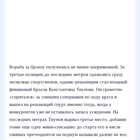
Борьба за бронзу получилась не менее напряженной. За
третью позицию до последних метров сражались сразу
несколько спортсменов, однако решающим стал мощный
финишный бросок Константина Тиунова. Он грамотно
«спрятался» за спинами соперников по ходу круга и
вышел на решающий спурт именно тогда, когда у
конкурентов уже не оставалось запаса ускорения. На
последних метрах Тиунов вырвал третье место, добавив
гонке еще одну мини-сенсацию: до старта его в числе
главных претендентов на подиум называли далеко не все.