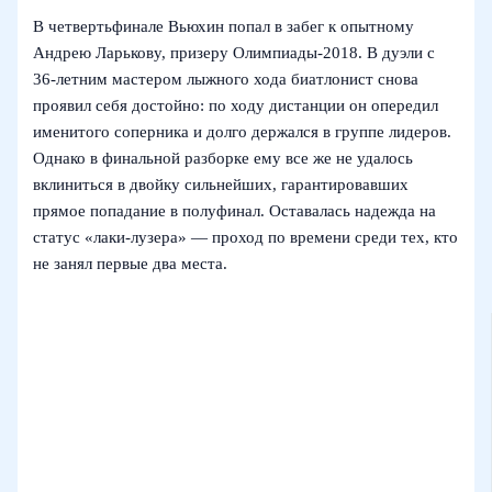
В четвертьфинале Вьюхин попал в забег к опытному
Андрею Ларькову, призеру Олимпиады‑2018. В дуэли с
36‑летним мастером лыжного хода биатлонист снова
проявил себя достойно: по ходу дистанции он опередил
именитого соперника и долго держался в группе лидеров.
Однако в финальной разборке ему все же не удалось
вклиниться в двойку сильнейших, гарантировавших
прямое попадание в полуфинал. Оставалась надежда на
статус «лаки-лузера» — проход по времени среди тех, кто
не занял первые два места.