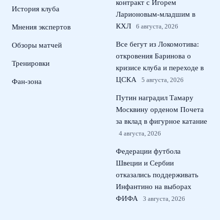
контракт с Игорем
История клуба
Ларионовым‑младшим в
КХЛ
6 августа, 2026
Мнения экспертов
Все бегут из Локомотива:
Обзоры матчей
откровения Баринова о
Тренировки
кризисе клуба и переходе в
ЦСКА
5 августа, 2026
Фан-зона
Путин наградил Тамару
Москвину орденом Почета
за вклад в фигурное катание
4 августа, 2026
Федерации футбола
Швеции и Сербии
отказались поддерживать
Инфантино на выборах
ФИФА
3 августа, 2026
Агент Головина о