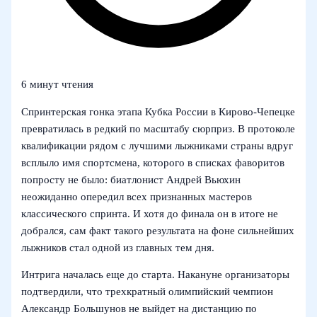
6 минут чтения
Спринтерская гонка этапа Кубка России в Кирово-Чепецке
превратилась в редкий по масштабу сюрприз. В протоколе
квалификации рядом с лучшими лыжниками страны вдруг
всплыло имя спортсмена, которого в списках фаворитов
попросту не было: биатлонист Андрей Вьюхин
неожиданно опередил всех признанных мастеров
классического спринта. И хотя до финала он в итоге не
добрался, сам факт такого результата на фоне сильнейших
лыжников стал одной из главных тем дня.
Интрига началась еще до старта. Накануне организаторы
подтвердили, что трехкратный олимпийский чемпион
Александр Большунов не выйдет на дистанцию по