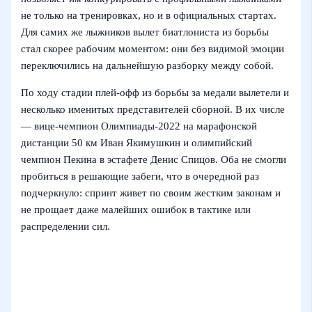
не только на тренировках, но и в официальных стартах.
Для самих же лыжников вылет биатлониста из борьбы
стал скорее рабочим моментом: они без видимой эмоции
переключились на дальнейшую разборку между собой.
По ходу стадии плей-офф из борьбы за медали вылетели и
несколько именитых представителей сборной. В их числе
— вице-чемпион Олимпиады‑2022 на марафонской
дистанции 50 км Иван Якимушкин и олимпийский
чемпион Пекина в эстафете Денис Спицов. Оба не смогли
пробиться в решающие забеги, что в очередной раз
подчеркнуло: спринт живет по своим жестким законам и
не прощает даже малейших ошибок в тактике или
распределении сил.