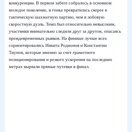
конкуренции. В первом забеге собралось в основном
молодое поколение, и гонка превратилась скорее в
тактическую шахматную партию, чем в лобовую
скоростную дуэль. Темп был относительно невысоким,
участники внимательно следили друг за другом, опасаясь
преждевременных рывков. На финише лучше всех
сориентировались Никита Родионов и Константин
Тиунов, которые именно за счет грамотного
позиционирования и резкого ускорения на последних
метрах вырвали прямые путевки в финал.