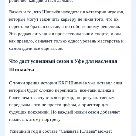
решение, как двигаться дальше.
Важно и то, что Шипачёв находится в категории игроков,
которые могут закончить карьеру не из‑за того, что их
перестали брать в состав, а по собственному решению.
Это редкая ситуация в профессиональном спорте, и она,
как правило, означает только одно: уровень мастерства и
самоотдачи всё ещё высок.
Что даст успешный сезон в Уфе для наследия
Шипачёва
С точки зрения истории КХЛ Шипачёв уже оставил след,
который будет сложно переписать: всё‑таки планка в
более чем тысячу очков и рекорд по результативным
передачам - это не просто цифры, а ориентир для
будущих поколений. Но каждый новый сезон добавляет
нюансы к этому портрету.
Успешный год в составе "Салавата Юлаева" может: