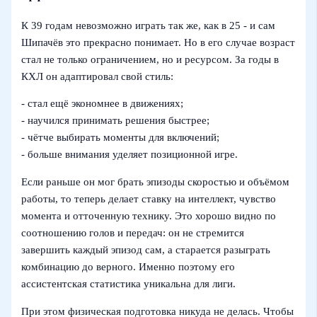
К 39 годам невозможно играть так же, как в 25 - и сам
Шипачёв это прекрасно понимает. Но в его случае возраст
стал не только ограничением, но и ресурсом. За годы в
КХЛ он адаптировал свой стиль:
- стал ещё экономнее в движениях;
- научился принимать решения быстрее;
- чётче выбирать моменты для включений;
- больше внимания уделяет позиционной игре.
Если раньше он мог брать эпизоды скоростью и объёмом
работы, то теперь делает ставку на интеллект, чувство
момента и отточенную технику. Это хорошо видно по
соотношению голов и передач: он не стремится
завершить каждый эпизод сам, а старается разыграть
комбинацию до верного. Именно поэтому его
ассистентская статистика уникальна для лиги.
При этом физическая подготовка никуда не делась. Чтобы