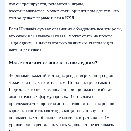
как он тренируется, готовится к играм,
восстанавливается, может стать ориентиром для тех, кто
только делает первые шаги в КХЛ.
Если Шипачёв сумеет органично объединить все эти роли,
его сезон в "Салавате Юлаеве" может стать не просто
"ещё одним", а действительно значимым этапом и для
него, и для клуба.
Может ли этот сезон стать последним?
Формально каждый год карьеры для игрока под сорок
может стать заключительным. Но по настрою самого
Вадима этого не скажешь. Он принципиально избегает
окончательных формулировок. В его словах
прослеживается простая логика: говорить о завершении
карьеры стоит только тогда, когда ты сам внутри
понимаешь, что больше не можешь играть на своём
уровне или перестал получать удовольствие от хоккея.