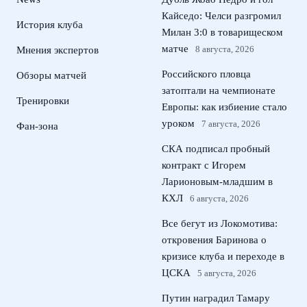
Кайседо: Челси разгромил
История клуба
Милан 3:0 в товарищеском
матче
8 августа, 2026
Мнения экспертов
Российского пловца
Обзоры матчей
затоптали на чемпионате
Тренировки
Европы: как избиение стало
уроком
7 августа, 2026
Фан-зона
СКА подписал пробный
контракт с Игорем
Ларионовым‑младшим в
КХЛ
6 августа, 2026
Все бегут из Локомотива:
откровения Баринова о
кризисе клуба и переходе в
ЦСКА
5 августа, 2026
Путин наградил Тамару