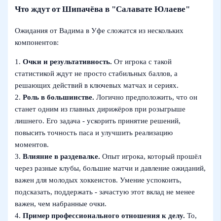
Что ждут от Шипачёва в "Салавате Юлаеве"
Ожидания от Вадима в Уфе сложатся из нескольких
компонентов:
1.
Очки и результативность.
От игрока с такой
статистикой ждут не просто стабильных баллов, а
решающих действий в ключевых матчах и сериях.
2.
Роль в большинстве.
Логично предположить, что он
станет одним из главных дирижёров при розыгрыше
лишнего. Его задача - ускорить принятие решений,
повысить точность паса и улучшить реализацию
моментов.
3.
Влияние в раздевалке.
Опыт игрока, который прошёл
через разные клубы, большие матчи и давление ожиданий,
важен для молодых хоккеистов. Умение успокоить,
подсказать, поддержать - зачастую этот вклад не менее
важен, чем набранные очки.
4.
Пример профессионального отношения к делу.
То,