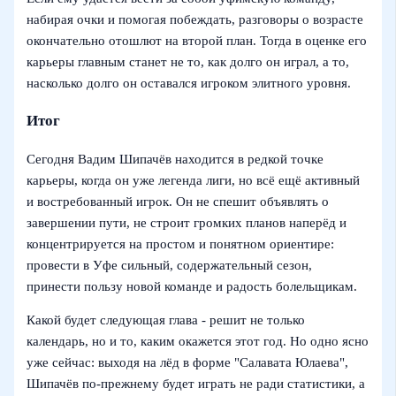
набирая очки и помогая побеждать, разговоры о возрасте
окончательно отошлют на второй план. Тогда в оценке его
карьеры главным станет не то, как долго он играл, а то,
насколько долго он оставался игроком элитного уровня.
Итог
Сегодня Вадим Шипачёв находится в редкой точке
карьеры, когда он уже легенда лиги, но всё ещё активный
и востребованный игрок. Он не спешит объявлять о
завершении пути, не строит громких планов наперёд и
концентрируется на простом и понятном ориентире:
провести в Уфе сильный, содержательный сезон,
принести пользу новой команде и радость болельщикам.
Какой будет следующая глава - решит не только
календарь, но и то, каким окажется этот год. Но одно ясно
уже сейчас: выходя на лёд в форме "Салавата Юлаева",
Шипачёв по‑прежнему будет играть не ради статистики, а