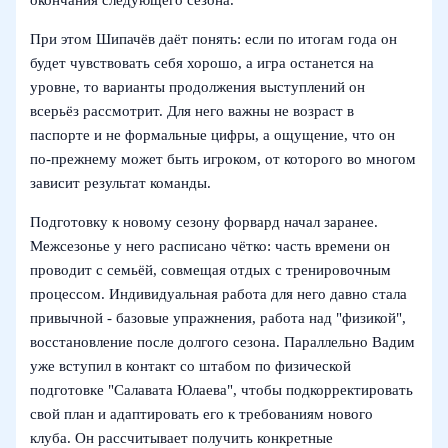
окончания следующего сезона.
При этом Шипачёв даёт понять: если по итогам года он
будет чувствовать себя хорошо, а игра останется на
уровне, то варианты продолжения выступлений он
всерьёз рассмотрит. Для него важны не возраст в
паспорте и не формальные цифры, а ощущение, что он
по‑прежнему может быть игроком, от которого во многом
зависит результат команды.
Подготовку к новому сезону форвард начал заранее.
Межсезонье у него расписано чётко: часть времени он
проводит с семьёй, совмещая отдых с тренировочным
процессом. Индивидуальная работа для него давно стала
привычной - базовые упражнения, работа над "физикой",
восстановление после долгого сезона. Параллельно Вадим
уже вступил в контакт со штабом по физической
подготовке "Салавата Юлаева", чтобы подкорректировать
свой план и адаптировать его к требованиям нового
клуба. Он рассчитывает получить конкретные