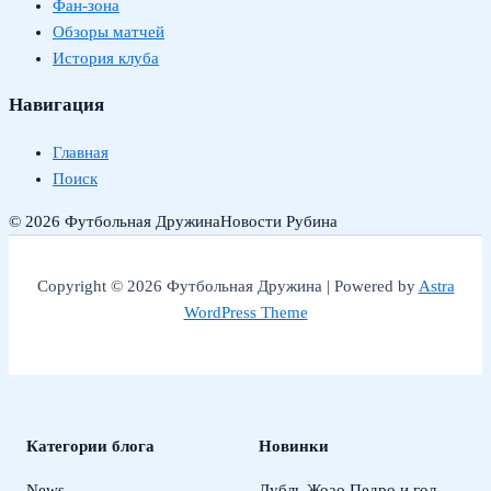
Фан-зона
Обзоры матчей
История клуба
Навигация
Главная
Поиск
© 2026 Футбольная Дружина
Новости Рубина
Copyright © 2026 Футбольная Дружина | Powered by
Astra
WordPress Theme
Категории блога
Новинки
News
Дубль Жоао Педро и гол