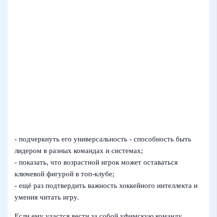
- подчеркнуть его универсальность - способность быть
лидером в разных командах и системах;
- показать, что возрастной игрок может оставаться
ключевой фигурой в топ‑клубе;
- ещё раз подтвердить важность хоккейного интеллекта и
умения читать игру.
Если ему удастся вести за собой уфимскую команду,