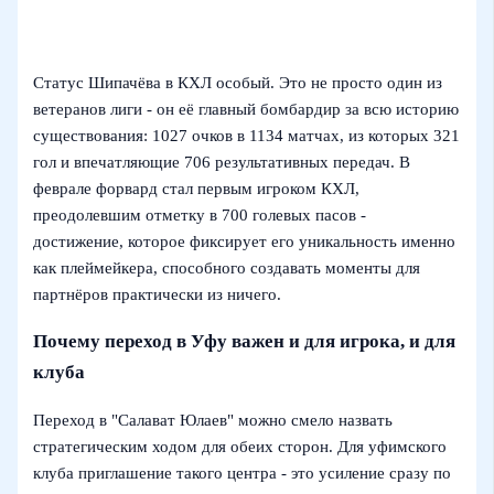
Статус Шипачёва в КХЛ особый. Это не просто один из
ветеранов лиги - он её главный бомбардир за всю историю
существования: 1027 очков в 1134 матчах, из которых 321
гол и впечатляющие 706 результативных передач. В
феврале форвард стал первым игроком КХЛ,
преодолевшим отметку в 700 голевых пасов -
достижение, которое фиксирует его уникальность именно
как плеймейкера, способного создавать моменты для
партнёров практически из ничего.
Почему переход в Уфу важен и для игрока, и для
клуба
Переход в "Салават Юлаев" можно смело назвать
стратегическим ходом для обеих сторон. Для уфимского
клуба приглашение такого центра - это усиление сразу по