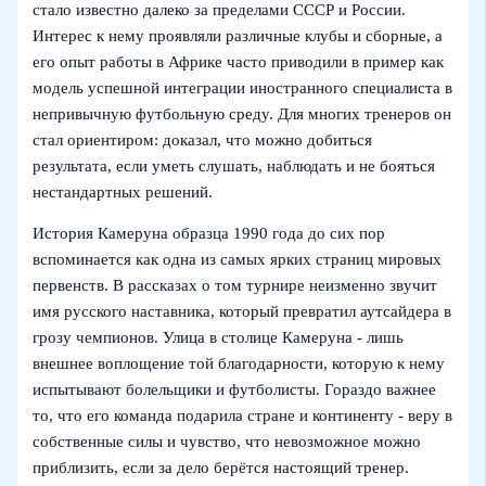
стало известно далеко за пределами СССР и России.
Интерес к нему проявляли различные клубы и сборные, а
его опыт работы в Африке часто приводили в пример как
модель успешной интеграции иностранного специалиста в
непривычную футбольную среду. Для многих тренеров он
стал ориентиром: доказал, что можно добиться
результата, если уметь слушать, наблюдать и не бояться
нестандартных решений.
История Камеруна образца 1990 года до сих пор
вспоминается как одна из самых ярких страниц мировых
первенств. В рассказах о том турнире неизменно звучит
имя русского наставника, который превратил аутсайдера в
грозу чемпионов. Улица в столице Камеруна - лишь
внешнее воплощение той благодарности, которую к нему
испытывают болельщики и футболисты. Гораздо важнее
то, что его команда подарила стране и континенту - веру в
собственные силы и чувство, что невозможное можно
приблизить, если за дело берётся настоящий тренер.