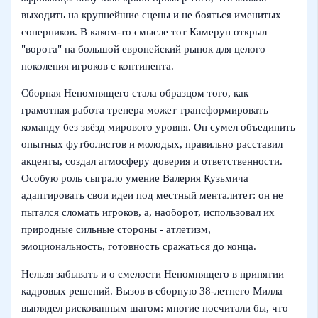
выходить на крупнейшие сцены и не бояться именитых
соперников. В каком-то смысле тот Камерун открыл
"ворота" на большой европейский рынок для целого
поколения игроков с континента.
Сборная Непомнящего стала образцом того, как
грамотная работа тренера может трансформировать
команду без звёзд мирового уровня. Он сумел объединить
опытных футболистов и молодых, правильно расставил
акценты, создал атмосферу доверия и ответственности.
Особую роль сыграло умение Валерия Кузьмича
адаптировать свои идеи под местный менталитет: он не
пытался сломать игроков, а, наоборот, использовал их
природные сильные стороны - атлетизм,
эмоциональность, готовность сражаться до конца.
Нельзя забывать и о смелости Непомнящего в принятии
кадровых решений. Вызов в сборную 38-летнего Милла
выглядел рискованным шагом: многие посчитали бы, что