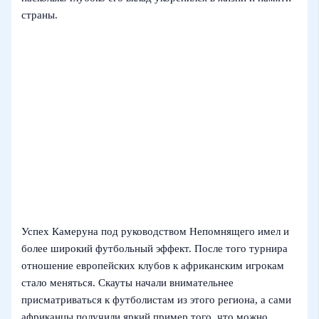
страны.
Успех Камеруна под руководством Непомнящего имел и
более широкий футбольный эффект. После того турнира
отношение европейских клубов к африканским игрокам
стало меняться. Скауты начали внимательнее
присматриваться к футболистам из этого региона, а сами
африканцы получили яркий пример того, что можно