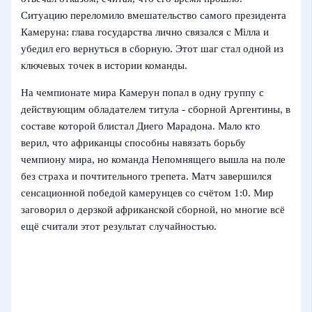
Ситуацию переломило вмешательство самого президента
Камеруна: глава государства лично связался с Мілла и
убедил его вернуться в сборную. Этот шаг стал одной из
ключевых точек в истории команды.
На чемпионате мира Камерун попал в одну группу с
действующим обладателем титула - сборной Аргентины, в
составе которой блистал Диего Марадона. Мало кто
верил, что африканцы способны навязать борьбу
чемпиону мира, но команда Непомнящего вышла на поле
без страха и почтительного трепета. Матч завершился
сенсационной победой камерунцев со счётом 1:0. Мир
заговорил о дерзкой африканской сборной, но многие всё
ещё считали этот результат случайностью.