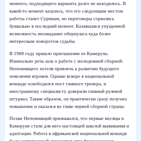
немного, подходящего варианта долго не находилось. В
какой‑то момент казалось, что его следующим местом
работы станет Суринам, но переговоры сорвались
буквально в последний момент. Казавшаяся упущенной
возможность неожиданно обернулась куда более
интересным поворотом судьбы.
В 1988 году пришло приглашение из Камеруна.
Изначально речь шла о работе с молодежной сборной:
Непомнящего хотели привлечь к развитию будущего
поколения игроков. Однако вскоре в национальной
команде освободился пост главного тренера, и
иностранному специалисту доверили главный рулевой
штурвал. Таким образом, он практически сразу получил
повышение и оказался во главе первой сборной страны.
Позже Непомнящий признавался, что первые месяцы в
Камеруне стали для него настоящей школой выживания и
адаптации. Работа в африканской национальной команде