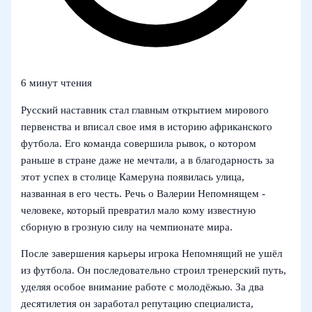
6 минут чтения
Русский наставник стал главным открытием мирового
первенства и вписал свое имя в историю африканского
футбола. Его команда совершила рывок, о котором
раньше в стране даже не мечтали, а в благодарность за
этот успех в столице Камеруна появилась улица,
названная в его честь. Речь о Валерии Непомнящем -
человеке, который превратил мало кому известную
сборную в грозную силу на чемпионате мира.
После завершения карьеры игрока Непомнящий не ушёл
из футбола. Он последовательно строил тренерский путь,
уделяя особое внимание работе с молодёжью. За два
десятилетия он заработал репутацию специалиста,