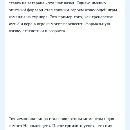
ставка на ветерана - это шаг назад. Однако именно
опытный форвард стал главным героем атакующей игры
команды на турнире. Это пример того, как тренерское
чутьё и вера в игрока могут перевесить формальную
логику статистики и возраста.
Тот чемпионат мира стал поворотным моментом и для
самого Непомнящего. После громкого успеха его имя