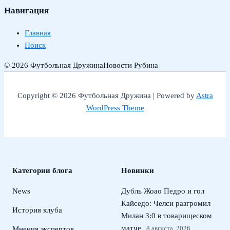
Навигация
Главная
Поиск
© 2026 Футбольная Дружина
Новости Рубина
Copyright © 2026 Футбольная Дружина | Powered by
Astra
WordPress Theme
Категории блога
Новинки
News
Дубль Жоао Педро и гол
Кайседо: Челси разгромил
История клуба
Милан 3:0 в товарищеском
матче
8 августа, 2026
Мнения экспертов