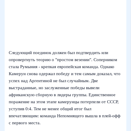
Следующий поединок должен был подтвердить или
опровергнуть теорию о "простом везении". Соперником
стала Румыния - крепкая европейская команда. Однако
Камерун снова одержал победу и тем самым доказал, что
успех над Аргентиной не был случайным. Две
выстраданные, но заслуженные победы вывели
африканскую сборную в лидеры группы. Единственное
поражение на этом этапе камерунцы потерпели от СССР,
уступив 0:4. Тем не менее общий итог был
впечатляющим: команда Непомнящего вышла в плей-офф
с первого места.