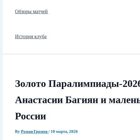
Обзоры матчей
История клуба
Золото Паралимпиады‑202
Анастасии Багиян и мален
России
By
Роман Громов
/
10 марта, 2026