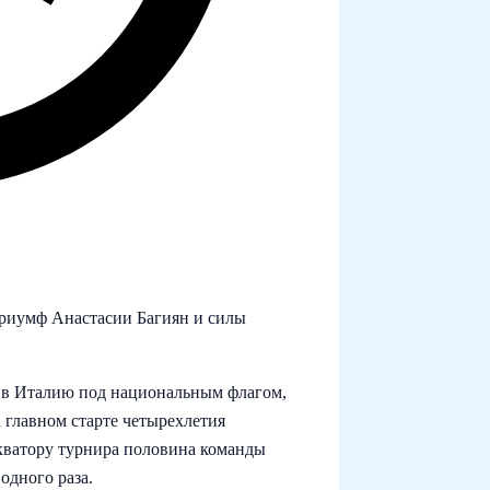
триумф Анастасии Багиян и силы
 в Италию под национальным флагом,
 главном старте четырехлетия
экватору турнира половина команды
одного раза.