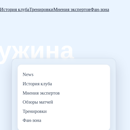
История клуба
Тренировки
Мнения экспертов
Фан-зона
News
История клуба
Мнения экспертов
Обзоры матчей
Тренировки
Фан-зона