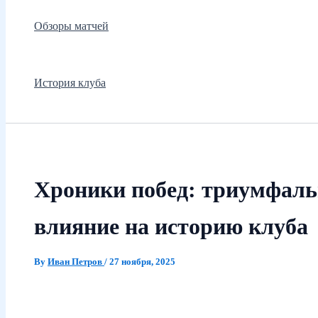
Обзоры матчей
История клуба
Хроники побед: триумфаль
влияние на историю клуба
By
Иван Петров
/
27 ноября, 2025