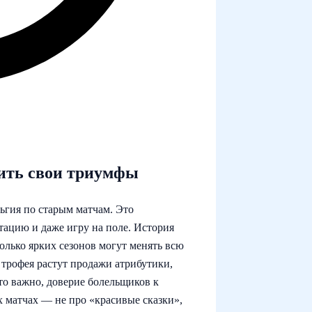
ить свои триумфы
ьгия по старым матчам. Это
тацию и даже игру на поле. История
олько ярких сезонов могут менять всю
 трофея растут продажи атрибутики,
то важно, доверие болельщиков к
 матчах — не про «красивые сказки»,