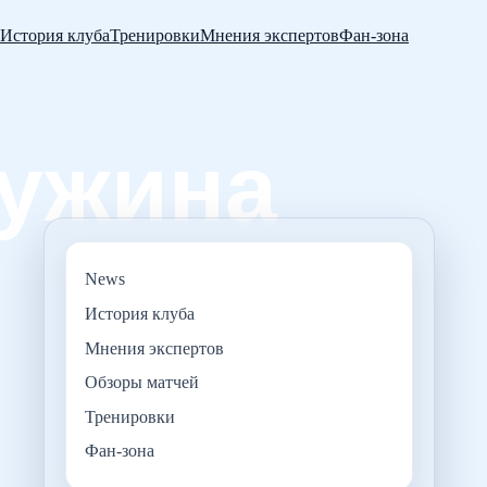
История клуба
Тренировки
Мнения экспертов
Фан-зона
News
История клуба
Мнения экспертов
Обзоры матчей
Тренировки
Фан-зона