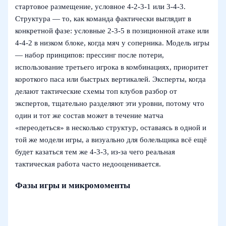
стартовое размещение, условное 4-2-3-1 или 3-4-3.
Структура — то, как команда фактически выглядит в
конкретной фазе: условные 2-3-5 в позиционной атаке или
4-4-2 в низком блоке, когда мяч у соперника. Модель игры
— набор принципов: прессинг после потери,
использование третьего игрока в комбинациях, приоритет
короткого паса или быстрых вертикалей. Эксперты, когда
делают тактические схемы топ клубов разбор от
экспертов, тщательно разделяют эти уровни, потому что
один и тот же состав может в течение матча
«переодеться» в несколько структур, оставаясь в одной и
той же модели игры, а визуально для болельщика всё ещё
будет казаться тем же 4-3-3, из-за чего реальная
тактическая работа часто недооценивается.
Фазы игры и микромоменты