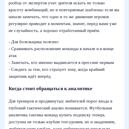
разбор от экспертов учат зрителя искать не только
красоту комбинаций, но и повторяемые шаблоны: если вы
начали замечать, что одно и то же движение игроков
регулярно приводит к моментам, значит, перед вами уже
не случайность, а хорошо отработанный приём.
- Для болельщика полезно:
- Сравнивать расположение команды в начале и в конце
атак
- Замечать, кто именно выдвигается в прессинг первым
- Следить за тем, кто страхует зону, когда крайний
защитник идёт вперёд
Когда стоит обращаться к аналитике
Для тренеров и продвинутых любителей порог входа в
глубокий тактический анализ понижается. Футбольная
аналитика тактика команд купить подписку теперь
доступна не только клубам топ‑уровня, но и академиям,
любительским клубам, даже амбициозным школьным