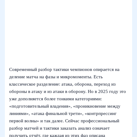
Современный разбор тактики чемпионов опирается на
деление матча на фазы и микромоменты. Есть
классическое разделение: атака, оборона, переход из
обороны в атаку и из атаки в оборону. Но в 2025 году это
уже дополняется более тонкими категориями:
«подготовительный владения», «проникновение между
линиями», «атака финальной трети», «контрпрессинг
первой волны» и так далее. Сейчас профессиональный
разбор матчей и тактики заказать анализ означает
получить отчёт, где каждая из этих фаз описана