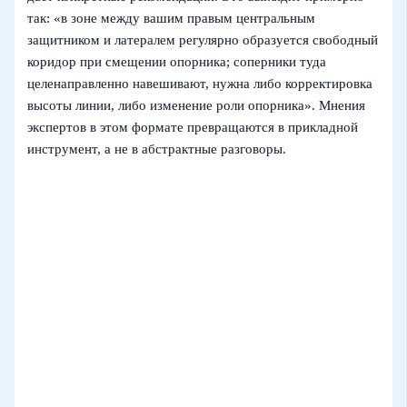
так: «в зоне между вашим правым центральным
защитником и латералем регулярно образуется свободный
коридор при смещении опорника; соперники туда
целенаправленно навешивают, нужна либо корректировка
высоты линии, либо изменение роли опорника». Мнения
экспертов в этом формате превращаются в прикладной
инструмент, а не в абстрактные разговоры.