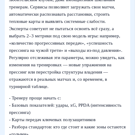
тренерам. Сервисы позволяют загружать свои матчи,
автоматически распознавать расстановки, строить
тепловые карты и выявлять системные слабости.
Эксперты советуют не пытаться освоить всё сразу, а
выбрать 2–3 метрики под свою модель игры: например,
«количество прогрессивных передач», «успешность
прессинга на чужой трети» и «выходы из-под давления».
Регулярно отслеживая эти параметры, можно увидеть, как
изменения на тренировках — новые упражнения на
прессинг или перестройка структуры владения —
отражаются в реальных матчах и, со временем, в
турнирной таблице.
- Тренеру проще начать с:
- Базовых показателей: удары, xG, PPDA (интенсивность
прессинга)
- Карты передач ключевых полузащитников
- Разбора стандартов: кто где стоит и какие зоны остаются
«голыми»