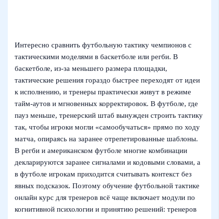
Интересно сравнить футбольную тактику чемпионов с
тактическими моделями в баскетболе или регби. В
баскетболе, из‑за меньшего размера площадки,
тактические решения гораздо быстрее переходят от идеи
к исполнению, и тренеры практически живут в режиме
тайм-аутов и мгновенных корректировок. В футболе, где
пауз меньше, тренерский штаб вынужден строить тактику
так, чтобы игроки могли «самообучаться» прямо по ходу
матча, опираясь на заранее отрепетированные шаблоны.
В регби и американском футболе многие комбинации
декларируются заранее сигналами и кодовыми словами, а
в футболе игрокам приходится считывать контекст без
явных подсказок. Поэтому обучение футбольной тактике
онлайн курс для тренеров всё чаще включает модули по
когнитивной психологии и принятию решений: тренеров