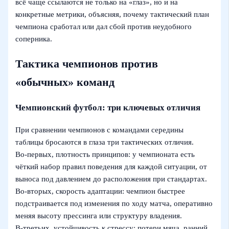
всё чаще ссылаются не только на «глаз», но и на
конкретные метрики, объясняя, почему тактический план
чемпиона сработал или дал сбой против неудобного
соперника.
Тактика чемпионов против
«обычных» команд
Чемпионский футбол: три ключевых отличия
При сравнении чемпионов с командами середины
таблицы бросаются в глаза три тактических отличия.
Во‑первых, плотность принципов: у чемпионата есть
чёткий набор правил поведения для каждой ситуации, от
выноса под давлением до расположения при стандартах.
Во‑вторых, скорость адаптации: чемпион быстрее
подстраивается под изменения по ходу матча, оперативно
меняя высоту прессинга или структуру владения.
В‑третьих, устойчивость к стрессу: потери мяча, ранний