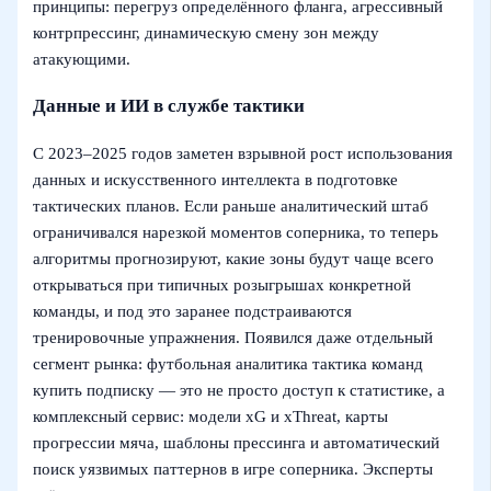
принципы: перегруз определённого фланга, агрессивный
контрпрессинг, динамическую смену зон между
атакующими.
Данные и ИИ в службе тактики
С 2023–2025 годов заметен взрывной рост использования
данных и искусственного интеллекта в подготовке
тактических планов. Если раньше аналитический штаб
ограничивался нарезкой моментов соперника, то теперь
алгоритмы прогнозируют, какие зоны будут чаще всего
открываться при типичных розыгрышах конкретной
команды, и под это заранее подстраиваются
тренировочные упражнения. Появился даже отдельный
сегмент рынка: футбольная аналитика тактика команд
купить подписку — это не просто доступ к статистике, а
комплексный сервис: модели xG и xThreat, карты
прогрессии мяча, шаблоны прессинга и автоматический
поиск уязвимых паттернов в игре соперника. Эксперты