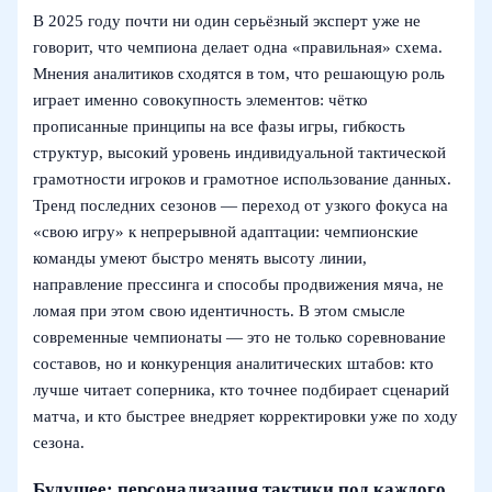
В 2025 году почти ни один серьёзный эксперт уже не
говорит, что чемпиона делает одна «правильная» схема.
Мнения аналитиков сходятся в том, что решающую роль
играет именно совокупность элементов: чётко
прописанные принципы на все фазы игры, гибкость
структур, высокий уровень индивидуальной тактической
грамотности игроков и грамотное использование данных.
Тренд последних сезонов — переход от узкого фокуса на
«свою игру» к непрерывной адаптации: чемпионские
команды умеют быстро менять высоту линии,
направление прессинга и способы продвижения мяча, не
ломая при этом свою идентичность. В этом смысле
современные чемпионаты — это не только соревнование
составов, но и конкуренция аналитических штабов: кто
лучше читает соперника, кто точнее подбирает сценарий
матча, и кто быстрее внедряет корректировки уже по ходу
сезона.
Будущее: персонализация тактики под каждого