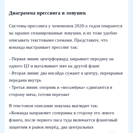
Диаграмма прессинга и ловушек
Системы прессинга у чемпионов 2020‑х годов опираются
на заранее спланированные ловушки, и их тоже удобно
описывать текстовыми схемами. Представьте, что
команда выстраивает прессинг так:
- Первая линия: центрфорвард закрывает передачу на
одного ЦЗ и выталкивает мяч на другой фланг
- Вторая линия: два инсайда сужают к центру, перекрывая
передачи внутрь
- Третья линия: опорник и «восьмёрка» сдвигаются в
сторону мяча, готовя перехват
В текстовом описании ловушка выглядит так:
«Команда направляет соперника в сторону его левого
фланга, после первого паса туда включается фланговый
защитник в рывок вперёд, два центральных