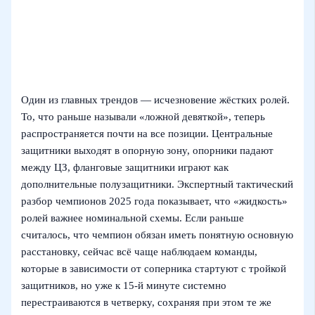
Один из главных трендов — исчезновение жёстких ролей.
То, что раньше называли «ложной девяткой», теперь
распространяется почти на все позиции. Центральные
защитники выходят в опорную зону, опорники падают
между ЦЗ, фланговые защитники играют как
дополнительные полузащитники. Экспертный тактический
разбор чемпионов 2025 года показывает, что «жидкость»
ролей важнее номинальной схемы. Если раньше
считалось, что чемпион обязан иметь понятную основную
расстановку, сейчас всё чаще наблюдаем команды,
которые в зависимости от соперника стартуют с тройкой
защитников, но уже к 15-й минуте системно
перестраиваются в четверку, сохраняя при этом те же