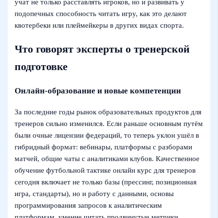
учат не только расставлять игроков, но и развивать у
подопечных способность читать игру, как это делают
квотербеки или плеймейкеры в других видах спорта.
Что говорят эксперты о тренерской
подготовке
Онлайн-образование и новые компетенции
За последние годы рынок образовательных продуктов для
тренеров сильно изменился. Если раньше основным путём
были очные лицензии федераций, то теперь уклон ушёл в
гибридный формат: вебинары, платформы с разборами
матчей, общие чаты с аналитиками клубов. Качественное
обучение футбольной тактике онлайн курс для тренеров
сегодня включает не только базы (прессинг, позиционная
игра, стандарты), но и работу с данными, основы
программирования запросов к аналитическим
платформам, умение читать продвинутые метрики.