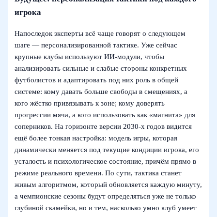
игрока
Напоследок эксперты всё чаще говорят о следующем
шаге — персонализированной тактике. Уже сейчас
крупные клубы используют ИИ‑модули, чтобы
анализировать сильные и слабые стороны конкретных
футболистов и адаптировать под них роль в общей
системе: кому давать больше свободы в смещениях, а
кого жёстко привязывать к зоне; кому доверять
прогрессии мяча, а кого использовать как «магнита» для
соперников. На горизонте версии 2030‑х годов видится
ещё более тонкая настройка: модель игры, которая
динамически меняется под текущие кондиции игрока, его
усталость и психологическое состояние, причём прямо в
режиме реального времени. По сути, тактика станет
живым алгоритмом, который обновляется каждую минуту,
а чемпионские сезоны будут определяться уже не только
глубиной скамейки, но и тем, насколько умно клуб умеет