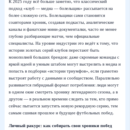
К 2025 году всё больше заметно, что классический
подход «клуб — медиа — болельщик» рассыпается на
более сложную сеть. Болельщики сами становятся
соавторами хроник, создавая подкасты, аналитические
каналы и фанатские мини-документалки, часто не менее
глубоко разбирающие матчи, чем официальные
специалисты. На уровне индустрии это ведёт к тому, что
истории золотых серий клубов перестают быть
монополией больших брендов: даже скромные команды с
яркой идеей и умным штабом могут выстрелить в медиа и
попасть в подборки «истории триумфов», если грамотно
выстроят работу с данными и сообществом. Параллельно
развивается гибридный формат потребления: люди могут
в одном окне смотреть хронику легендарного сезона, а в
другом — в реальном времени следить за тем, кто прямо
сейчас пытается запустить новую рекордную серию, тем
самым сшивая прошлое и будущее футбольных побед.
Личный ракурс: как собирать свои хроники побед