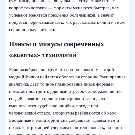
бумажные, цифровые, визуальные. И тут тоже встаёт
вопрос технологий — форматы меняются быстрее, чем
успевают меняться поколения болельщиков, а значит
придётся переосмысливать, как рассказывать одни и те же
серии новому зрителю.
Плюсы и минусы современных
«золотых» технологий
Если разобрать инструменты по полочкам, у каждой
модной фишки найдётся оборотная сторона. Расширенная
аналитика даёт точное планирование пиков формы и
помогает построить длинный отрезок без поражений, но
создаёт иллюзию полного контроля: когда в дело
вмешиваются судейские ошибки, погода или
человеческий стресс, алгоритмы разбиваются об хаос.
Биоданные и мониторинг сна сокращают травматизм и
позволяют ротацией удерживать интенсивность, но часть
игроков ощущает это как вторжение в личное