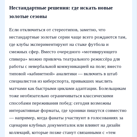
Нестандартные решения: где искать новые
золотые сезоны
Если отключиться от стереотипов, заметно, что
нестандартные золотые серии чаще всего рождаются там,
где клубы экспериментируют на стыке футбола и
смежных сфер. Вместо очередного «мотивирующего
спикера» можно привлечь театрального режиссёра для
работы с невербальной коммуникацией на поле; вместо
типовой «кабинетной» аналитики — включить в штаб
специалистов из киберспорта, привыкших мыслить
матчами как быстрыми циклами адаптации. Болельщикам
тоже необязательно ограничиваться классическими
способами переживания побед: сегодня возможны
интерактивные форматы, где хроники пишутся совместно
— например, когда фанаты участвуют в голосованиях за
сценарии клубных документалок или влияют на дизайн
коллекций, которые позже станут связанными с «тем