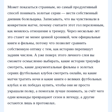
Может показаться странным, но самый продуктивный
способ понимать золотые серии — вести собственный
дневник болельщика. Записывать, что вы чувствовали в
конкретном матче, почему считаете этот гол переломным,
как менялось отношение к тренеру. Через несколько лет
это станет не менее ценной хроникой, чем официальные
книги и фильмы, потому что позволит сравнить
собственную оптику с тем, как историю перепишут
задним числом. А уже поверх этого личного слоя вы
сможете осмысленно выбирать, какие истории триумфа
смотреть, какие документальные фильмы о золотых
сериях футбольных клубов смотреть онлайн, на какие
матчи тратить ночи и какие книги о великих футбольных
клубах и их победах купить, чтобы они не просто
украшали полку, а помогали лучше понимать, за счёт чего
одни команды превращают сезон в легенду, а другие
остаются лишь в протоколах.