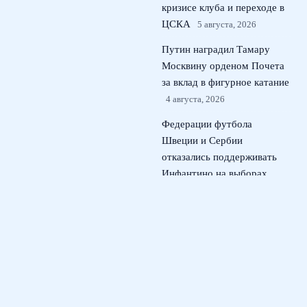
кризисе клуба и переходе в
ЦСКА
5 августа, 2026
Путин наградил Тамару
Москвину орденом Почета
за вклад в фигурное катание
4 августа, 2026
Федерации футбола
Швеции и Сербии
отказались поддерживать
Инфантино на выборах
ФИФА
3 августа, 2026
© 2026 Футбольная Дружина
Новости Рубина
News