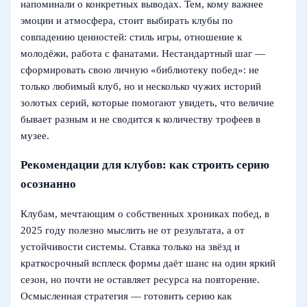
напоминали о конкретных выводах. Тем, кому важнее
эмоции и атмосфера, стоит выбирать клубы по
совпадению ценностей: стиль игры, отношение к
молодёжи, работа с фанатами. Нестандартный шаг —
сформировать свою личную «библиотеку побед»: не
только любимый клуб, но и несколько чужих историй
золотых серий, которые помогают увидеть, что величие
бывает разным и не сводится к количеству трофеев в
музее.
Рекомендации для клубов: как строить серию
осознанно
Клубам, мечтающим о собственных хрониках побед, в
2025 году полезно мыслить не от результата, а от
устойчивости системы. Ставка только на звёзд и
краткосрочный всплеск формы даёт шанс на один яркий
сезон, но почти не оставляет ресурса на повторение.
Осмысленная стратегия — готовить серию как