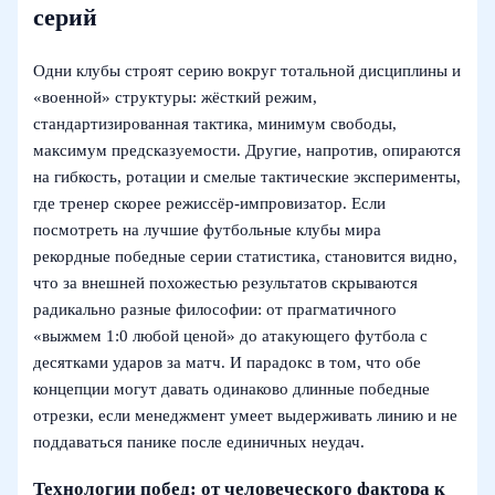
серий
Одни клубы строят серию вокруг тотальной дисциплины и
«военной» структуры: жёсткий режим,
стандартизированная тактика, минимум свободы,
максимум предсказуемости. Другие, напротив, опираются
на гибкость, ротации и смелые тактические эксперименты,
где тренер скорее режиссёр-импровизатор. Если
посмотреть на лучшие футбольные клубы мира
рекордные победные серии статистика, становится видно,
что за внешней похожестью результатов скрываются
радикально разные философии: от прагматичного
«выжмем 1:0 любой ценой» до атакующего футбола с
десятками ударов за матч. И парадокс в том, что обе
концепции могут давать одинаково длинные победные
отрезки, если менеджмент умеет выдерживать линию и не
поддаваться панике после единичных неудач.
Технологии побед: от человеческого фактора к