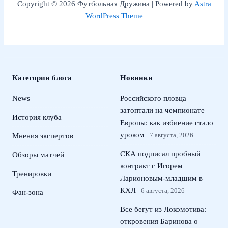
Copyright © 2026 Футбольная Дружина | Powered by
Astra
WordPress Theme
Категории блога
Новинки
News
Российского пловца
затоптали на чемпионате
История клуба
Европы: как избиение стало
уроком
7 августа, 2026
Мнения экспертов
СКА подписал пробный
Обзоры матчей
контракт с Игорем
Тренировки
Ларионовым‑младшим в
КХЛ
6 августа, 2026
Фан-зона
Все бегут из Локомотива:
откровения Баринова о