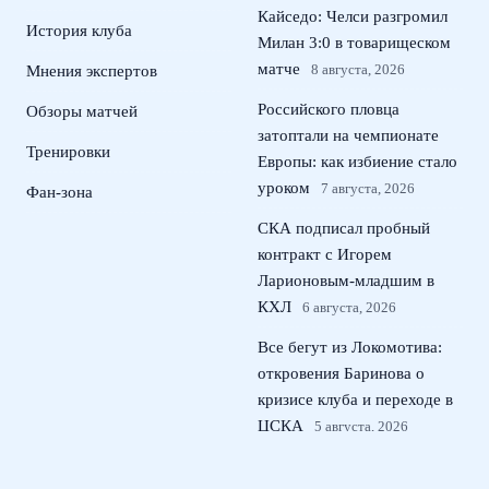
Кайседо: Челси разгромил
История клуба
Милан 3:0 в товарищеском
матче
8 августа, 2026
Мнения экспертов
Российского пловца
Обзоры матчей
затоптали на чемпионате
Тренировки
Европы: как избиение стало
уроком
7 августа, 2026
Фан-зона
СКА подписал пробный
контракт с Игорем
Ларионовым‑младшим в
КХЛ
6 августа, 2026
Все бегут из Локомотива:
откровения Баринова о
кризисе клуба и переходе в
ЦСКА
5 августа, 2026
Путин наградил Тамару