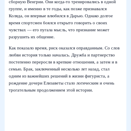
сборную Венгрии. Они когда‑то тренировались в одной
группе, и именно в те годы, как позже признавался
Коляда, он впервые влюбился в Дарью. Однако долгое
время спортсмен боялся открыто говорить о своих
чувствах — его пугала мысль, что признание может
разрушить их общение.
Как показало время, риск оказался оправданным. Со слов
любви история только началась. Дружба и партнерство
постепенно переросли в крепкие отношения, а затем и в
семью. Брак, заключенный несколько лет назад, стал
одним из важнейших решений в жизни фигуриста, а
рождение дочери Елизаветы стало логическим и очень
трогательным продолжением этой истории.