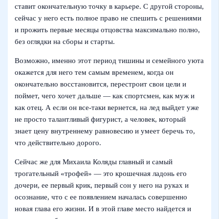
ставит окончательную точку в карьере. С другой стороны,
сейчас у него есть полное право не спешить с решениями
и прожить первые месяцы отцовства максимально полно,
без оглядки на сборы и старты.
Возможно, именно этот период тишины и семейного уюта
окажется для него тем самым временем, когда он
окончательно восстановится, перестроит свои цели и
поймет, чего хочет дальше — как спортсмен, как муж и
как отец. А если он все‑таки вернется, на лед выйдет уже
не просто талантливый фигурист, а человек, который
знает цену внутреннему равновесию и умеет беречь то,
что действительно дорого.
Сейчас же для Михаила Коляды главный и самый
трогательный «трофей» — это крошечная ладонь его
дочери, ее первый крик, первый сон у него на руках и
осознание, что с ее появлением началась совершенно
новая глава его жизни. И в этой главе место найдется и