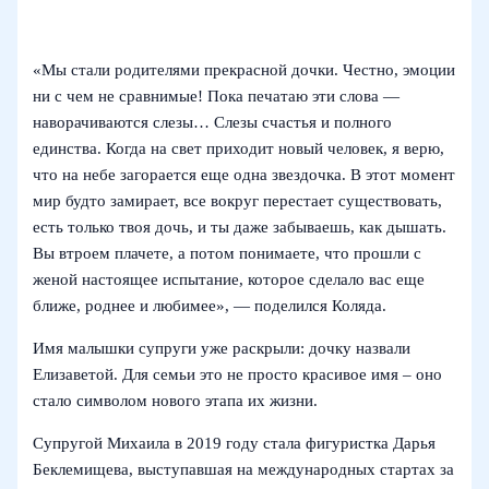
«Мы стали родителями прекрасной дочки. Честно, эмоции
ни с чем не сравнимые! Пока печатаю эти слова —
наворачиваются слезы… Слезы счастья и полного
единства. Когда на свет приходит новый человек, я верю,
что на небе загорается еще одна звездочка. В этот момент
мир будто замирает, все вокруг перестает существовать,
есть только твоя дочь, и ты даже забываешь, как дышать.
Вы втроем плачете, а потом понимаете, что прошли с
женой настоящее испытание, которое сделало вас еще
ближе, роднее и любимее», — поделился Коляда.
Имя малышки супруги уже раскрыли: дочку назвали
Елизаветой. Для семьи это не просто красивое имя – оно
стало символом нового этапа их жизни.
Супругой Михаила в 2019 году стала фигуристка Дарья
Беклемищева, выступавшая на международных стартах за