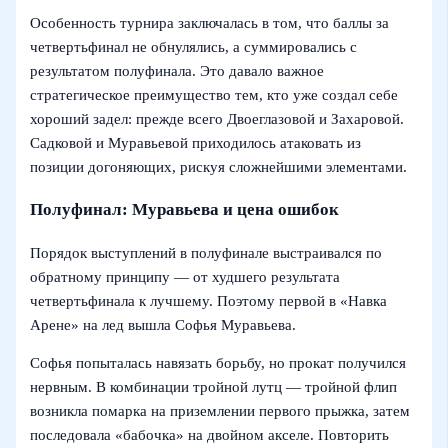
Особенность турнира заключалась в том, что баллы за
четвертьфинал не обнулялись, а суммировались с
результатом полуфинала. Это давало важное
стратегическое преимущество тем, кто уже создал себе
хороший задел: прежде всего Двоеглазовой и Захаровой.
Садковой и Муравьевой приходилось атаковать из
позиции догоняющих, рискуя сложнейшими элементами.
Полуфинал: Муравьева и цена ошибок
Порядок выступлений в полуфинале выстраивался по
обратному принципу — от худшего результата
четвертьфинала к лучшему. Поэтому первой в «Навка
Арене» на лед вышла Софья Муравьева.
Софья попыталась навязать борьбу, но прокат получился
нервным. В комбинации тройной лутц — тройной флип
возникла помарка на приземлении первого прыжка, затем
последовала «бабочка» на двойном акселе. Повторить