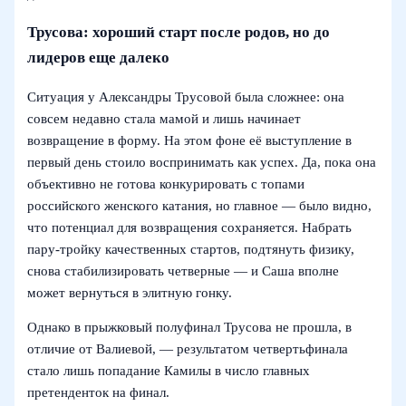
Трусова: хороший старт после родов, но до
лидеров еще далеко
Ситуация у Александры Трусовой была сложнее: она
совсем недавно стала мамой и лишь начинает
возвращение в форму. На этом фоне её выступление в
первый день стоило воспринимать как успех. Да, пока она
объективно не готова конкурировать с топами
российского женского катания, но главное — было видно,
что потенциал для возвращения сохраняется. Набрать
пару-тройку качественных стартов, подтянуть физику,
снова стабилизировать четверные — и Саша вполне
может вернуться в элитную гонку.
Однако в прыжковый полуфинал Трусова не прошла, в
отличие от Валиевой, — результатом четвертьфинала
стало лишь попадание Камилы в число главных
претенденток на финал.