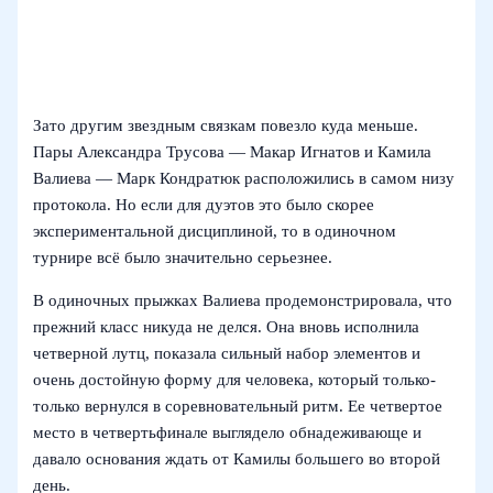
Зато другим звездным связкам повезло куда меньше.
Пары Александра Трусова — Макар Игнатов и Камила
Валиева — Марк Кондратюк расположились в самом низу
протокола. Но если для дуэтов это было скорее
экспериментальной дисциплиной, то в одиночном
турнире всё было значительно серьезнее.
В одиночных прыжках Валиева продемонстрировала, что
прежний класс никуда не делся. Она вновь исполнила
четверной лутц, показала сильный набор элементов и
очень достойную форму для человека, который только-
только вернулся в соревновательный ритм. Ее четвертое
место в четвертьфинале выглядело обнадеживающе и
давало основания ждать от Камилы большего во второй
день.