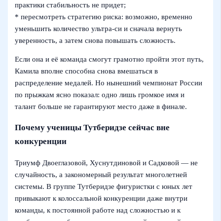
практики стабильность не придет;
* пересмотреть стратегию риска: возможно, временно
уменьшить количество ультра-си и сначала вернуть
уверенность, а затем снова повышать сложность.
Если она и её команда смогут грамотно пройти этот путь,
Камила вполне способна снова вмешаться в
распределение медалей. Но нынешний чемпионат России
по прыжкам ясно показал: одно лишь громкое имя и
талант больше не гарантируют место даже в финале.
Почему ученицы Тутберидзе сейчас вне
конкуренции
Триумф Двоеглазовой, Хуснутдиновой и Садковой — не
случайность, а закономерный результат многолетней
системы. В группе Тутберидзе фигуристки с юных лет
привыкают к колоссальной конкуренции даже внутри
команды, к постоянной работе над сложностью и к