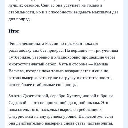
лучших сезонов. Сейчас она уступает не только в
стабильности, но и в способности выдавать максимум два
дня подряд.
Итог
Финал чемпионата России по прыжкам показал
расстановку сил без прикрас. На вершине — три ученицы
Тутберидзе, уверенно и хладнокровно прошедшие через
многоступенчатый отбор. Чуть в стороне — Камила
Валиева, которая пока только возвращается и еще не
готова выдерживать ту же нагрузку и ответственность,
что ее более стабильные соперницы.
Золото Двоеглазовой, серебро Хуснутдиновой и бронза
Садковой — это не просто победа одной школы. Это
показатель того, насколько выросло требование к
фигуристкам на внутреннем уровне. Валиевой же, если
она действительно намерена снова стать частью элиты,