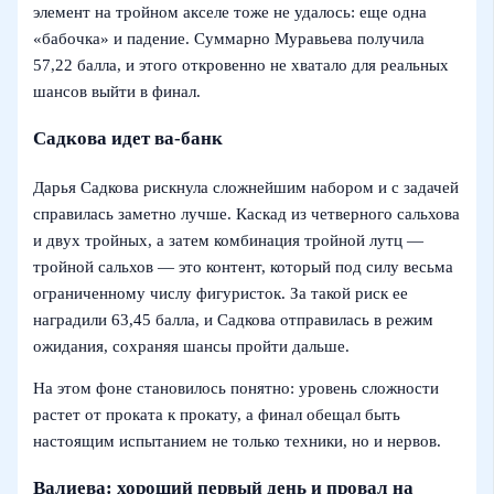
элемент на тройном акселе тоже не удалось: еще одна
«бабочка» и падение. Суммарно Муравьева получила
57,22 балла, и этого откровенно не хватало для реальных
шансов выйти в финал.
Садкова идет ва-банк
Дарья Садкова рискнула сложнейшим набором и с задачей
справилась заметно лучше. Каскад из четверного сальхова
и двух тройных, а затем комбинация тройной лутц —
тройной сальхов — это контент, который под силу весьма
ограниченному числу фигуристок. За такой риск ее
наградили 63,45 балла, и Садкова отправилась в режим
ожидания, сохраняя шансы пройти дальше.
На этом фоне становилось понятно: уровень сложности
растет от проката к прокату, а финал обещал быть
настоящим испытанием не только техники, но и нервов.
Валиева: хороший первый день и провал на