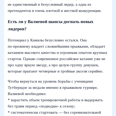
не единственный и безусловный лидер, а одна из
претенденток в очень плотной и жесткой конкуренции.
Есть ли у Валиевой шансы догнать новых
лидеров?
Потенциал у Камилы безусловно остался. Она
по‑прежнему владеет сложнейшими прыжками, обладает
катанием высокого качества и огромным опытом крупных
стартов. Однако современное российское катание уже не
про одну яркую звезду, а про целую группу девушек,
которые прыгают четверные и тройные аксели серийно.
Чтобы вернуться на уровень борьбы с ученицами
Тутберидзе за медали именно в прыжковом турнире,
Валиевой необходимо:
* нарастить объем тренировочной работы и выдержать
без травм период «подводки» к сезону;
* систематически стартовать — без соревновательной