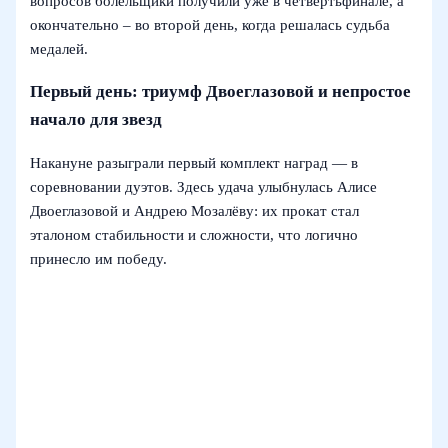
вопросов болельщики получили уже в четвертьфинале, а
окончательно – во второй день, когда решалась судьба
медалей.
Первый день: триумф Двоеглазовой и непростое
начало для звезд
Накануне разыграли первый комплект наград — в
соревновании дуэтов. Здесь удача улыбнулась Алисе
Двоеглазовой и Андрею Мозалёву: их прокат стал
эталоном стабильности и сложности, что логично
принесло им победу.