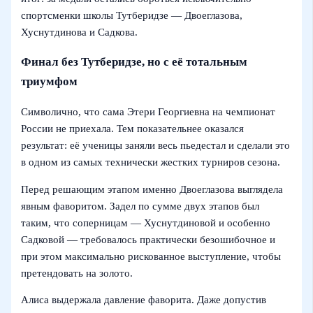
спортсменки школы Тутберидзе — Двоеглазова,
Хуснутдинова и Садкова.
Финал без Тутберидзе, но с её тотальным
триумфом
Символично, что сама Этери Георгиевна на чемпионат
России не приехала. Тем показательнее оказался
результат: её ученицы заняли весь пьедестал и сделали это
в одном из самых технически жестких турниров сезона.
Перед решающим этапом именно Двоеглазова выглядела
явным фаворитом. Задел по сумме двух этапов был
таким, что соперницам — Хуснутдиновой и особенно
Садковой — требовалось практически безошибочное и
при этом максимально рискованное выступление, чтобы
претендовать на золото.
Алиса выдержала давление фаворита. Даже допустив