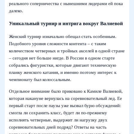
реального соперничества с нынешними лидерами ей пока
далеко.
Уникальный турнир и интрига вокруг Валиевой
Женский турнир изначально обещал стать особенным.
Подобного уровня сложности контента – с таким
количеством четверных и тройных акселей в одной стране
– сегодня нет больше нигде. В России в одном старте
собрались фигуристки, которые двигают техническую
планку женского катания, и именно поэтому интерес к
чемпионату был колоссальным.
Отдельное внимание было приковано к Камиле Валиевой,
которая накануне вернулась на соревновательный лед. Ее
первый старт после паузы уже вызвал бурю обсуждений:
смогла ли сохранить класс, будет ли по‑прежнему
исполнять четверные, выдержит ли нагрузку двух
соревновательных дней подряд? Ответы на часть