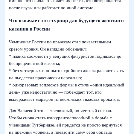
именно это сейчас отличает их от тех, кто возвращается
после паузы или работает по иной системе.
Что означает этот турнир для будущего женского
катания в России
Чемпионат России по прыжкам стал показательным
срезом уровня. Он наглядно обозначил:
* планка сложности у ведущих фигуристок поднялась до
беспрецедентной высоты;
* без четверных и попыток тройного акселя рассчитывать
на пьедестал практически нереально;
* одноразовых всплесков формы в стиле «один идеальный
день» уже недостаточно — побеждает тот, кто
выдерживает марафон из нескольких тяжелых прокатов.
Для Валиевой это — тревожный, но честный сигнал.
Чтобы снова стать конкурентоспособной в борьбе с
ученицами Тутберидзе, ей придется не просто вернуться
на прежний уровень, а превзойти саму себя образца