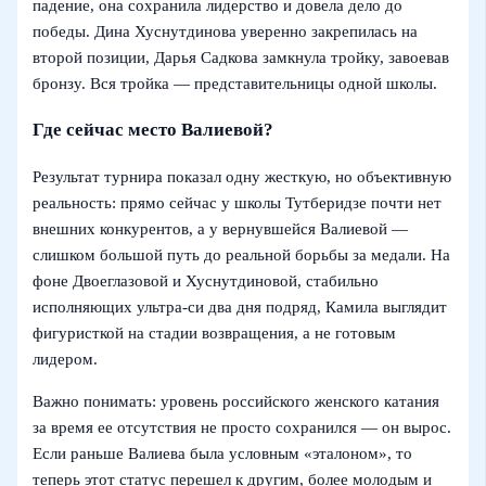
падение, она сохранила лидерство и довела дело до
победы. Дина Хуснутдинова уверенно закрепилась на
второй позиции, Дарья Садкова замкнула тройку, завоевав
бронзу. Вся тройка — представительницы одной школы.
Где сейчас место Валиевой?
Результат турнира показал одну жесткую, но объективную
реальность: прямо сейчас у школы Тутберидзе почти нет
внешних конкурентов, а у вернувшейся Валиевой —
слишком большой путь до реальной борьбы за медали. На
фоне Двоеглазовой и Хуснутдиновой, стабильно
исполняющих ультра-си два дня подряд, Камила выглядит
фигуристкой на стадии возвращения, а не готовым
лидером.
Важно понимать: уровень российского женского катания
за время ее отсутствия не просто сохранился — он вырос.
Если раньше Валиева была условным «эталоном», то
теперь этот статус перешел к другим, более молодым и