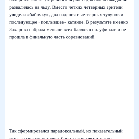
развалилась на льду. Вместо четких четверных зрители
увидели «бабочку», два падения с четверных тулупов и
последующее «поплывшее» катание. В результате именно
Захарова набрала меньше всех баллов в полуфинале и не
прошла в финальную часть соревнований.
Так сформировался парадоксальный, но показательный
итог: за медали остались бороться исключительно