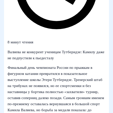
8 минут чтения
Валиева не конкурент ученицам Тутберидзе: Камилу даже
не подпустили к пьедесталу
Финальный день чемпионата России по прыжкам в
фигурном катании превратился в показательное
выступление школы Этери Тутберидзе. Тренерский штаб
на трибунах не появился, но ее спортсменки и без
наставницы у бортика полностью «захватили» турнир,
оставив соперниц далеко позади. Самым громким именем
по-прежнему оставалась вернувшаяся в большой спорт
Камила Валиева, но борьба за медали показала: до