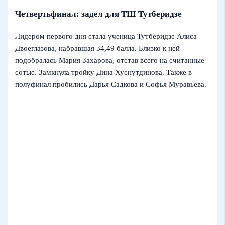
Четвертьфинал: задел для ТШ Тутберидзе
Лидером первого дня стала ученица Тутберидзе Алиса
Двоеглазова, набравшая 34,49 балла. Близко к ней
подобралась Мария Захарова, отстав всего на считанные
сотые. Замкнула тройку Дина Хуснутдинова. Также в
полуфинал пробились Дарья Садкова и Софья Муравьева.