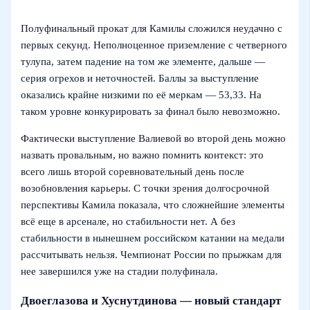
Полуфинальный прокат для Камилы сложился неудачно с
первых секунд. Неполноценное приземление с четверного
тулупа, затем падение на том же элементе, дальше —
серия огрехов и неточностей. Баллы за выступление
оказались крайне низкими по её меркам — 53,33. На
таком уровне конкурировать за финал было невозможно.
Фактически выступление Валиевой во второй день можно
назвать провальным, но важно помнить контекст: это
всего лишь второй соревновательный день после
возобновления карьеры. С точки зрения долгосрочной
перспективы Камила показала, что сложнейшие элементы
всё еще в арсенале, но стабильности нет. А без
стабильности в нынешнем российском катании на медали
рассчитывать нельзя. Чемпионат России по прыжкам для
нее завершился уже на стадии полуфинала.
Двоеглазова и Хуснутдинова — новый стандарт